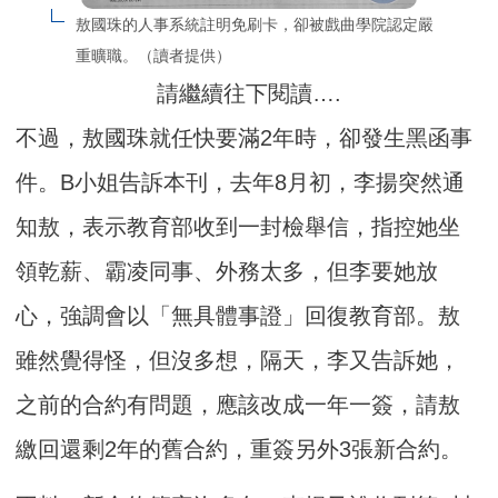
敖國珠的人事系統註明免刷卡，卻被戲曲學院認定嚴
重曠職。（讀者提供）
請繼續往下閱讀….
不過，敖國珠就任快要滿2年時，卻發生黑函事
件。B小姐告訴本刊，去年8月初，李揚突然通
知敖，表示教育部收到一封檢舉信，指控她坐
領乾薪、霸凌同事、外務太多，但李要她放
心，強調會以「無具體事證」回復教育部。敖
雖然覺得怪，但沒多想，隔天，李又告訴她，
之前的合約有問題，應該改成一年一簽，請敖
繳回還剩2年的舊合約，重簽另外3張新合約。