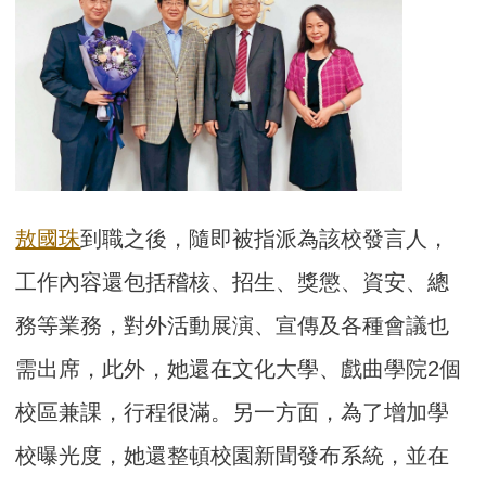
敖國珠
到職之後，隨即被指派為該校發言人，
工作內容還包括稽核、招生、獎懲、資安、總
務等業務，對外活動展演、宣傳及各種會議也
需出席，此外，她還在文化大學、戲曲學院2個
校區兼課，行程很滿。另一方面，為了增加學
校曝光度，她還整頓校園新聞發布系統，並在