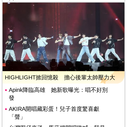
HIGHLIGHT掀回憶殺 擔心後輩太帥壓力大
Apink降臨高雄 她新歌曝光：唱不好別
發
AKIRA開唱藏彩蛋！兒子首度驚喜獻
「聲」