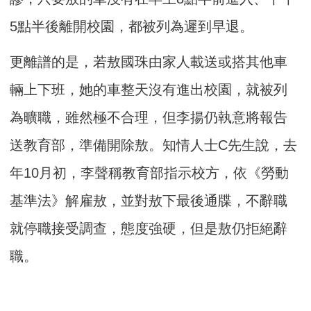
5點半後離開校園，都被列為遲到早退。
更離譜的是，若敖國珠由家人載送或搭其他車
輛上下班，她的車整天沒有進出校園，就被列
為曠職，雖然極不合理，但李揚仍執意將報告
送教育部，準備開除敖。知情人士C先生說，去
年10月初，李聲稱教育部指示校方，依《勞動
基準法》解雇敖，並對敖下最後通牒，不辭職
就停職接受調查，態度強硬，但是敖仍拒絕辭
職。