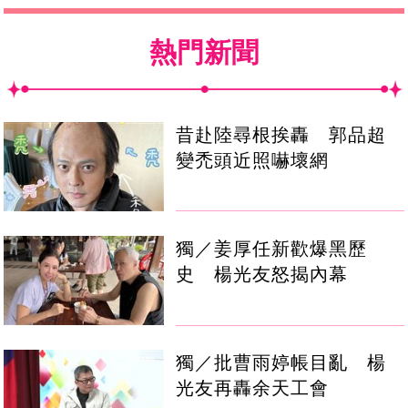
熱門新聞
昔赴陸尋根挨轟 郭品超
變禿頭近照嚇壞網
獨／姜厚任新歡爆黑歷
史 楊光友怒揭內幕
獨／批曹雨婷帳目亂 楊
光友再轟余天工會