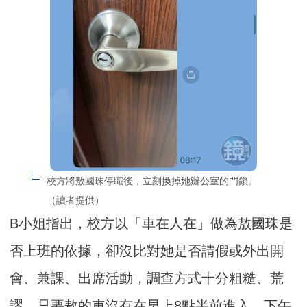
校方將敖國珠停職後，立刻換掉她辦公室的門鎖。
（讀者提供）
B小姐指出，校方以「車在人在」做為敖國珠是
否上班的依據，卻沒比對她是否請假或外出開
會、兼課、出席活動，調查方式十分粗糙、荒
謬，只要敖的車沒有在早上8點半前進入、下午