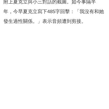
附上夏克立與小三對話的截圖。如今事隔半
年，今早夏克立寫下485字回擊：「我沒有和她
發生過性關係。」表示音頻遭到剪接。