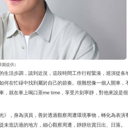
茶園提供）
的生活步調，談到近況，這段時間工作行程緊湊，巡演從各
如何在忙碌中找到屬於自己的節奏。很難想像一個人開車，
，就在車上喝口茶me time，享受片刻寧靜，對他來說是
光》，身為演員，善於透過觀察周遭環境事物，轉化為表演
從未造訪過的地方，細心觀察周遭，靜靜欣賞日出、日落。