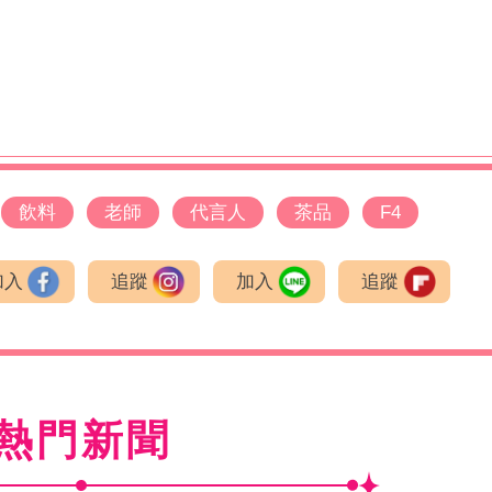
飲料
老師
代言人
茶品
F4
加入
追蹤
加入
追蹤
熱門新聞