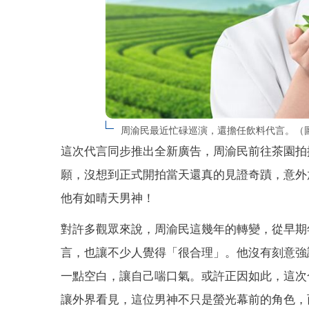
周渝民最近忙碌巡演，還擔任飲料代言。（
這次代言同步推出全新廣告，周渝民前往茶園拍
願，沒想到正式開拍當天還真的見證奇蹟，意外
他有如晴天男神！
對許多觀眾來說，周渝民這幾年的轉變，從早期
言，也讓不少人覺得「很合理」。他沒有刻意強
一點空白，讓自己喘口氣。或許正因如此，這次
讓外界看見，這位男神不只是螢光幕前的角色，