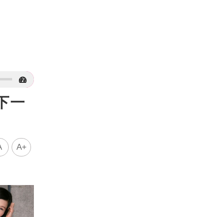
下一
A
A+