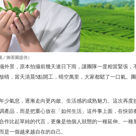
圖／御茶園提供）
攝外景，原本拍攝前幾天連日下雨，讓團隊一度相當緊張，
放晴，當天清晨5點開工，晴空萬里，大家都鬆了一口氣。
年少氣息，逐漸走向更內斂、生活感的成熟魅力。這次再度
調產品，而是把重心放在「如何生活」這件事上面，在快節
合作比起單純的代言，更像是他個人狀態的一種延伸、一種
而是一個越來越自在的自己。