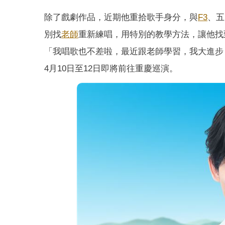
除了戲劇作品，近期他重拾歌手身分，與
F3
、五
別找
老師
重新練唱，用特別的教學方法，讓他找
「我唱歌也不差啦，最近跟老師學習，我大進步
4月10日至12日即將前往重慶巡演。