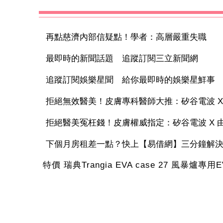
再點慈濟內部信疑點！學者：高層嚴重失職
最即時的新聞話題 追蹤訂閱三立新聞網
追蹤訂閱娛樂星聞 給你最即時的娛樂星鮮事
拒絕無效醫美！皮膚專科醫師大推：矽谷電波 X 讓
拒絕醫美冤枉錢！皮膚權威指定：矽谷電波 X 由內
下個月房租差一點？快上【易借網】三分鐘解
特價 瑞典Trangia EVA case 27 風暴爐專用