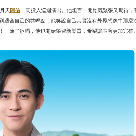
月天
阿信
一同投入巡迴演出。他坦言一開始既緊張又期待，
到適合自己的共鳴點，他笑說自己其實沒有外界想像中那麼
！」除了歌唱，他也開始學習新樂器，希望讓表演更加完整