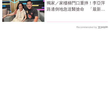
獨家／家樓梯門口重摔！李亞萍
路邊倒地急送醫搶命 「最新傷
況」曝
Recommended by