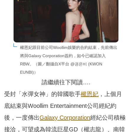
權恩妃跟目前公司Woollim娛樂的合約結束，先前傳出
將與Galaxy Corporation簽約，如今已確認加入
RBW。（圖／翻攝自X平台 @권은비 (KWON 
EUNBI)）
請繼續往下閱讀….
受封「水彈女神」的韓國歌手
權恩妃
，上個月
底結束與Woollim Entertainment公司經紀約
後，一度傳出
Galaxy Corporation
經紀公司積極
接洽，可望成為韓流巨星GD（權志龍）、南韓