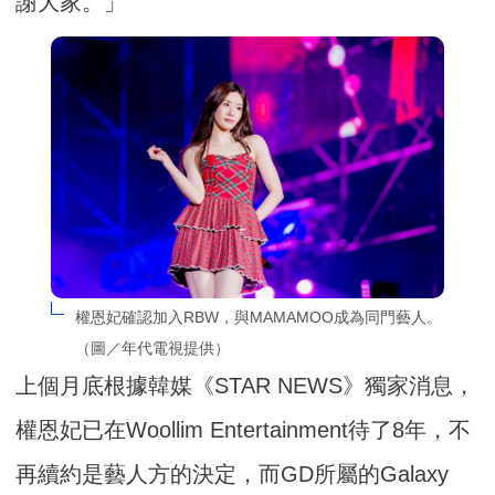
謝大家。」
權恩妃確認加入RBW，與MAMAMOO成為同門藝人。
（圖／年代電視提供）
上個月底根據韓媒《STAR NEWS》獨家消息，
權恩妃已在Woollim Entertainment待了8年，不
再續約是藝人方的決定，而GD所屬的Galaxy