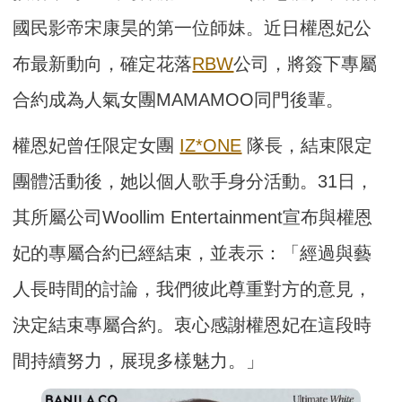
國民影帝宋康昊的第一位師妹。近日權恩妃公
布最新動向，確定花落
RBW
公司，將簽下專屬
合約成為人氣女團MAMAMOO同門後輩。
權恩妃曾任限定女團
IZ*ONE
隊長，結束限定
團體活動後，她以個人歌手身分活動。31日，
其所屬公司Woollim Entertainment宣布與權恩
妃的專屬合約已經結束，並表示：「經過與藝
人長時間的討論，我們彼此尊重對方的意見，
決定結束專屬合約。衷心感謝權恩妃在這段時
間持續努力，展現多樣魅力。」