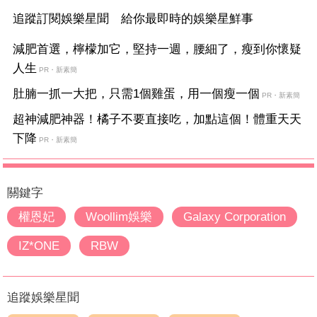
追蹤訂閱娛樂星聞 給你最即時的娛樂星鮮事
減肥首選，檸檬加它，堅持一週，腰細了，瘦到你懷疑
人生
PR・新素簡
肚腩一抓一大把，只需1個雞蛋，用一個瘦一個
PR・新素簡
超神減肥神器！橘子不要直接吃，加點這個！體重天天
下降
PR・新素簡
關鍵字
權恩妃
Woollim娛樂
Galaxy Corporation
IZ*ONE
RBW
追蹤娛樂星聞