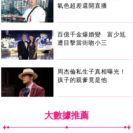
氣色超差還開直播
百億千金爆婚變 富少尪
遭目擊當街吻小三
周杰倫私生子真相曝光！
孩子的親爹竟是他
大數據推薦