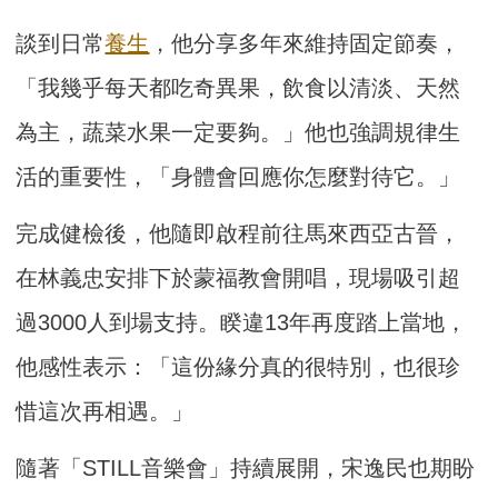
談到日常
養生
，他分享多年來維持固定節奏，
「我幾乎每天都吃奇異果，飲食以清淡、天然
為主，蔬菜水果一定要夠。」他也強調規律生
活的重要性，「身體會回應你怎麼對待它。」
完成健檢後，他隨即啟程前往馬來西亞古晉，
在林義忠安排下於蒙福教會開唱，現場吸引超
過3000人到場支持。睽違13年再度踏上當地，
他感性表示：「這份緣分真的很特別，也很珍
惜這次再相遇。」
隨著「STILL音樂會」持續展開，宋逸民也期盼