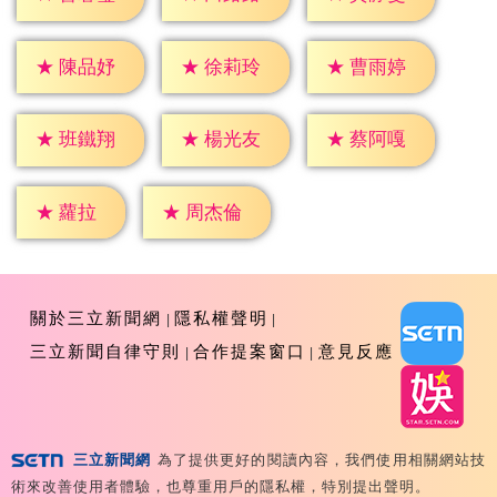
★
陳品妤
★
徐莉玲
★
曹雨婷
★
班鐵翔
★
楊光友
★
蔡阿嘎
★
蘿拉
★
周杰倫
關於三立新聞網
隱私權聲明
三立新聞自律守則
合作提案窗口
意見反應
三立新聞網
為了提供更好的閱讀內容，我們使用相關網站技
Copyright ©2026 Sanlih E-Television All Rights
術來改善使用者體驗，也尊重用戶的隱私權，特別提出聲明。