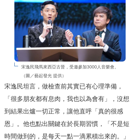
宋逸民飛馬來西亞古晉，受邀參加3000人音樂會。
（圖／藝起發光 提供）
宋逸民坦言，做檢查前其實已有心理準備，
「很多朋友都有息肉，我也以為會有」，沒想
到結果出爐一切正常，讓他直呼「真的很感
恩」。他也點出關鍵在於長期習慣，「不是短
時間做到的，是每天一點一滴累積出來的。」