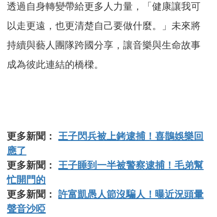
透過自身轉變帶給更多人力量，「健康讓我可
以走更遠，也更清楚自己要做什麼。」未來將
持續與藝人團隊跨國分享，讓音樂與生命故事
成為彼此連結的橋樑。
更多新聞：
王子閃兵被上銬逮捕！喜鵲娛樂回
應了
更多新聞：
王子睡到一半被警察逮捕！毛弟幫
忙開門的
更多新聞：
許富凱愚人節沒騙人！曝近況頭暈
聲音沙啞