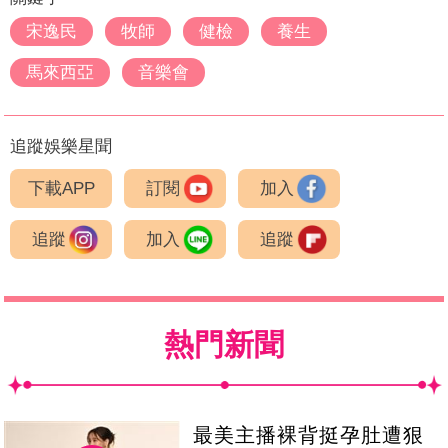
宋逸民
牧師
健檢
養生
馬來西亞
音樂會
追蹤娛樂星聞
下載APP
訂閱
加入
追蹤
加入
追蹤
熱門新聞
最美主播裸背挺孕肚遭狠