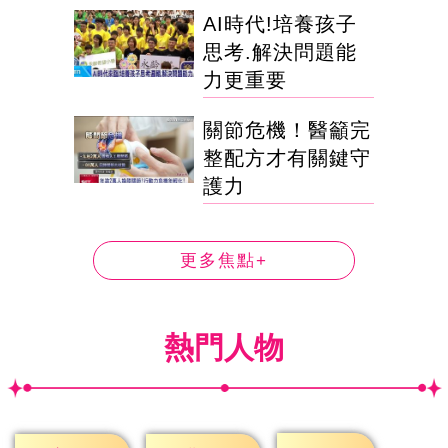
AI時代!培養孩子
思考.解決問題能
力更重要
關節危機！醫籲完
整配方才有關鍵守
護力
更多焦點+
熱門人物