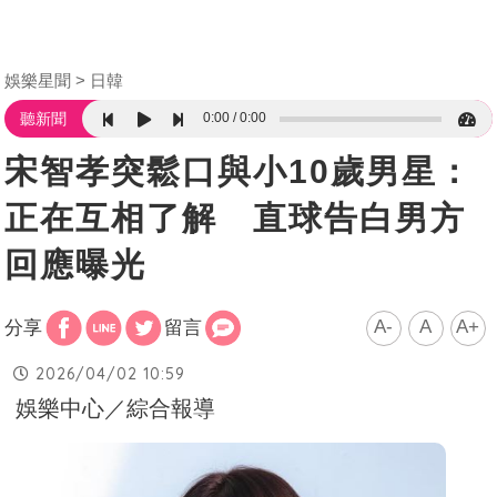
娛樂星聞
日韓
0:00
0:00
聽新聞
宋智孝突鬆口與小10歲男星：
正在互相了解 直球告白男方
回應曝光
A-
A
A+
分享
留言
2026/04/02 10:59
娛樂中心／綜合報導