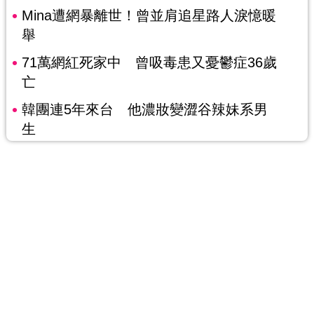
Mina遭網暴離世！曾並肩追星路人淚憶暖
舉
71萬網紅死家中 曾吸毒患又憂鬱症36歲
亡
韓團連5年來台 他濃妝變澀谷辣妹系男
生