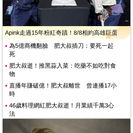
Apink走過15年粉紅奇蹟！8/8相約高雄巨蛋
為5億商機翻臉 肥大叔插刀：要死一起
死
肥大叔逝！推黑蒜入菜：吃藥不如吃對食
物
直播年賺破億！肥大叔離世 曾連播17小
時
46歲料理網紅肥大叔逝！月業績千萬3心
法