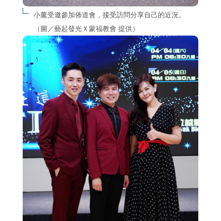
小薰受邀參加佈道會，接受訪問分享自己的近況。
（圖／藝起發光Ｘ蒙福教會 提供）