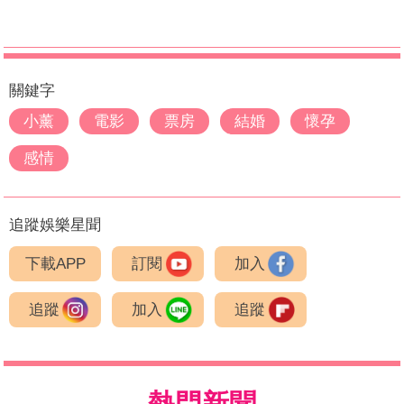
關鍵字
小薰
電影
票房
結婚
懷孕
感情
追蹤娛樂星聞
下載APP
訂閱
加入
追蹤
加入
追蹤
熱門新聞