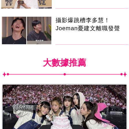
攝影爆跳槽李多慧！
Joeman憂建文離職發聲
大數據推薦