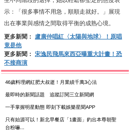
示：「很多事情不用急，順順走就好。」展現
出在事業與感情之間取得平衡的成熟心境。
更多新聞：
盧廣仲唱紅〈太陽與地球〉！原唱
竟是他
更多新聞：
宋逸民飛馬來西亞曝重大計畫！恐
不接商演
46歲料理網紅肥大叔逝！月業績千萬3心法
最即時的新聞話題 追蹤訂閱三立新聞網
一手掌握明星動態 即刻下載娛樂星聞APP
只有始源可以！新北早餐店「1畫面」釣出本尊朝聖
台粉嚇...