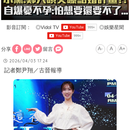
影音訂閱：
◎
Vidol TV
◎
娛樂星聞
A-
A
A+
分享
留言
2026/04/03 17:24
記者鄭尹翔／古晉報導