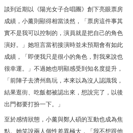
談到近期以《陽光女子合唱團》創下亮眼票房
成績，小薰則顯得相當淡然，「票房這件事其
實不是我可以控制的，演員就是把自己的角色
演好。」她坦言當初接演時並未預期會有如此
成績，「即便我只是很小的角色，對我來說也
很幸運。」不過她也明顯感受到知名度提升，
「前陣子去濟州島玩，本來以為沒人認識我，
結果逛街、吃飯都被認出來，想說完了，以後
出門都要打扮一下。」
至於感情狀態，小薰與鄭人碩的互動也成為焦
點。她笑說兩人個性差異極大，「我不想跟他