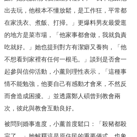
出去玩，他根本不懂放鬆，是工作狂，平常都
在家洗衣、煮飯、打掃。」更爆料男友最愛逛
的地方是菜市場，「他家事都會做，我就負責
吃就好。」她也提到對方有潔癖又養狗，「他
不想看到家裡有任何一根毛。」談到是否會一
起參與信仰活動，小薰則理性表示，「這種事
情不能勉強，他要自己有感動才會來，不然反
而會造成困擾。」並透露鄭人碩曾到教會兩
次，彼此與教會互動良好。
被問到婚事進度，小薰首度鬆口：「殺豬都殺
完了。」她解釋這是原住民的重要儀式，也象