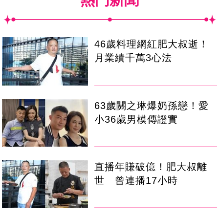
46歲料理網紅肥大叔逝！
月業績千萬3心法
63歲關之琳爆奶孫戀！愛
小36歲男模傳證實
直播年賺破億！肥大叔離
世 曾連播17小時