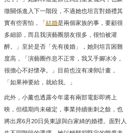
徵關係進入下一階段，不過她也坦言對婚禮其
實有些害怕，「
結婚
是兩個家族的事，要顧很
多細節，而且我演藝圈朋友很多，很怕被灌
醉。」至於是否「先有後婚」，她則坦言困難
度高，「演藝圈作息不正常，我又手腳冰冷，
很擔心不好懷孕。」目前也沒有凍卵計畫，
「如果神要給，就給我。」
此外，小薰也透露今年還有兩部電影即將上
映，但檔期尚未確定，事業持續衝刺之餘，也
將出席6月20日吳東諺與白家綺的婚禮。面對人
生不同階段的選擇，她以輕鬆卻堅定的態度表