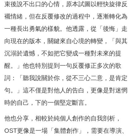
束後說不出口的心情，原本試圖以輕快旋律反
襯情緒，但在反覆修改的過程中，逐漸轉化為
一種長出勇氣的樣貌。他透露，從「後悔」走
向現在的版本，關鍵來自心境的轉變，「與其
沉溺於遺憾，不如把它變成一種對未來的提
醒。」他也特別提到一句反覆修正多次的歌
詞：「聽我說關於你，從不三心二意，是肯定
句。」這不僅是對他人的告白，更像是對迷惘
時的自己，下的一個堅定斷言。
他也分享，相較於純個人創作的自我剖析，
OST更像是一場「集體創作」，需要在導演、