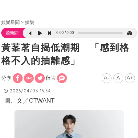
娛樂星聞
娛樂
0:00
0:00
聽新聞
黃莑茗自揭低潮期 「感到格
格不入的抽離感」
A-
A
A+
分享
留言
2026/04/03 16:34
圖、文／CTWANT