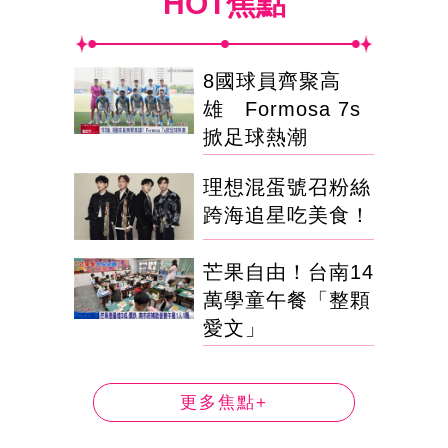
HOT焦點
8國球員齊聚高
雄 Formosa 7s
掀足球熱潮
理想混蛋號召粉絲
跨海追星吃美食！
芒果自由！台南14
萬學童午餐「整顆
愛文」
更多焦點+