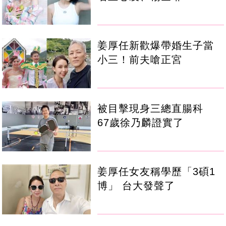
姜厚任新歡爆帶婚生子當
小三！前夫嗆正宮
被目擊現身三總直腸科
67歲徐乃麟證實了
姜厚任女友稱學歷「3碩1
博」 台大發聲了