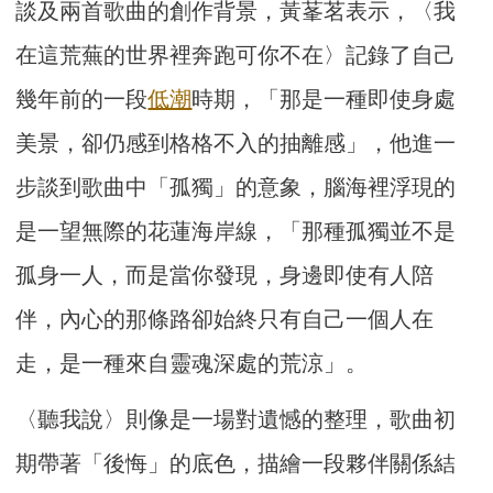
談及兩首歌曲的創作背景，黃莑茗表示，〈我
在這荒蕪的世界裡奔跑可你不在〉記錄了自己
幾年前的一段
低潮
時期，「那是一種即使身處
美景，卻仍感到格格不入的抽離感」，他進一
步談到歌曲中「孤獨」的意象，腦海裡浮現的
是一望無際的花蓮海岸線，「那種孤獨並不是
孤身一人，而是當你發現，身邊即使有人陪
伴，內心的那條路卻始終只有自己一個人在
走，是一種來自靈魂深處的荒涼」。
〈聽我說〉則像是一場對遺憾的整理，歌曲初
期帶著「後悔」的底色，描繪一段夥伴關係結