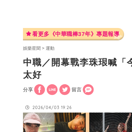
看更多《中華職棒37年》專題報導
娛樂星聞
運動
中職／開幕戰李珠珢喊「
太好
分享
留言
2026/04/03 19:26