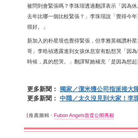
被問到會緊張嗎？李珠珢透過翻譯表示「因為休
去年比哪一個比較緊張？」李珠珢說「覺得今年
很好。」
新加入的朴星垠也覺得緊張，但李雅英稱讚朴星
哥」李晧禎透露進到女孩休息室有點想哭「因為
時候，真的想哭。」翻譯幫她補充「是因為想起
更多新聞：
獨家／潔米獲公司指派接大
更多新聞：
中職／太久沒見到大家！李
推薦圖輯
Fubon Angels首度公開亮相