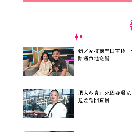
獨／家樓梯門口重摔 
路邊倒地送醫
肥大叔真正死因疑曝光
超差還開直播