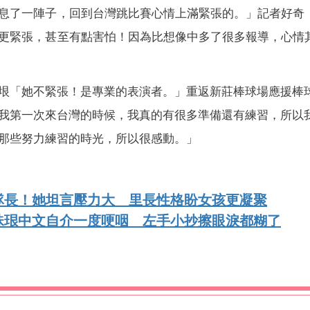
息了一陣子，回到台灣跳比賽心情上滿緊張的。」記者好奇
更緊張，甚至有點害怕！因為比想像中多了很多報導，心情
垠「她不緊張！是專業的表演者。」重返新莊棒球場應援棒
我第一次來台灣的時候，我真的有很多準備還有練習，所以
那些努力練習的時光，所以很感動。」
隊長！她坦言壓力大 里長性格盼女孩更凝聚
珠珢中文自介一度哽咽 左手小抄擦眼淚都糊了