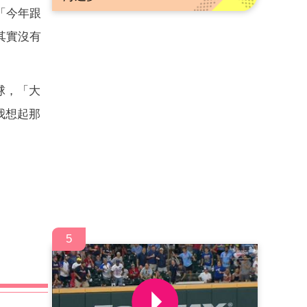
「今年跟
其實沒有
球，「大
我想起那
5