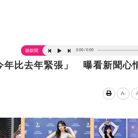
0:00
0:00
聽新聞
今年比去年緊張」 曝看新聞心
A-