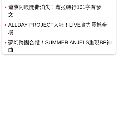
遭蔡阿嘎開撕消失！蘿拉轉行161字首發
文
ALLDAY PROJECT太狂！LIVE實力震撼全
場
夢幻跨團合體！SUMMER ANJELS重現BP神
曲