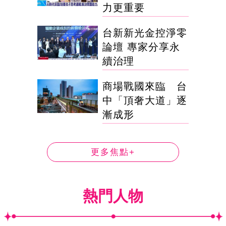
力更重要
台新新光金控淨零
論壇 專家分享永
續治理
商場戰國來臨 台
中「頂奢大道」逐
漸成形
更多焦點+
熱門人物