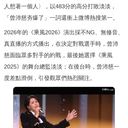
人想著一個人〉，以483分的高分打敗淡淡，
「曾沛慈夯爆了」一詞還衝上微博熱搜第一。
2026年的《乘風2026》演出採不NG、無修音、
真直播的方式播出，在決定對戰選手時，曾沛
慈面臨眾多對手的約戰，最後她選擇《乘風
2025》的舞台總監淡淡；在後台時，曾沛慈一
度差點滑倒，引發觀眾們熱烈關注。