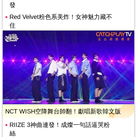
發
Red Velvet粉色系美炸！女神魅力藏不
住
NCT WISH空降舞台帥翻！獻唱新歌韓文版
RIIZE 3神曲連發！成燦一句話逼哭粉
絲