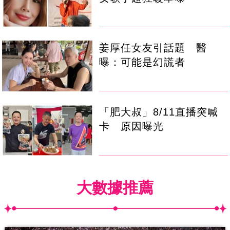
姜厚任女友引話題 醫
曝：可能是幻謊者
「肥大叔」8/11直播突喊
卡 原因曝光
大數據推薦