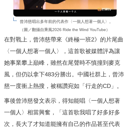
曾沛慈唱出多年前的代表作〈一個人想著一個人〉。
（圖／翻攝自乘風2026 Ride the Wind YouTube）
在對戰上，曾沛慈帶來《終極一班2》的片尾曲
〈一個人想著一個人〉，這首歌被媒體評為讓
她事業攀上巔峰，雖然在尾聲時不慎撞到麥克
風，但仍以拿下483分勝出。中國社群上，曾沛
慈一度衝上熱搜，被稱讚宛如「行走的CD」。
事後曾沛慈發文表示，得知能唱〈一個人想著
一個人〉相當興奮，「這首歌我唱了好多好多
次，長大了才知道能擁有自己的作品甚至代表