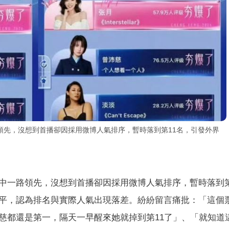
領先，沒想到首播卻因採用微博人氣排序，暫時落到第11名，引發外界
中一路領先，沒想到首播卻因採用微博人氣排序，暫時落到第
平，認為排名與實際人氣出現落差。紛紛留言痛批：「這個
慈都還是第一，隔天一早醒來她就掉到第11了」、「就知道