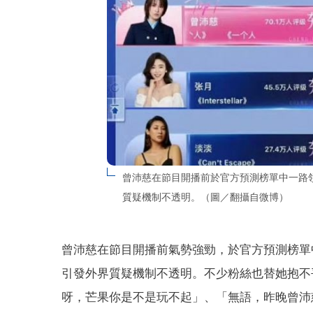
曾沛慈在節目開播前於官方預測榜單中一路
質疑機制不透明。（圖／翻攝自微博）
曾沛慈在節目開播前氣勢強勁，於官方預測榜單
引發外界質疑機制不透明。不少粉絲也替她抱不
呀，芒果你是不是玩不起」、「無語，昨晚曾沛