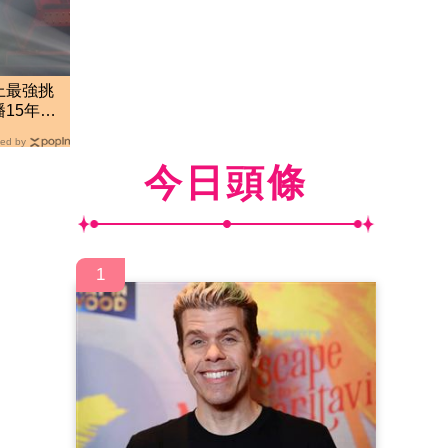
上最強挑
15年，
ed by
今日頭條
1