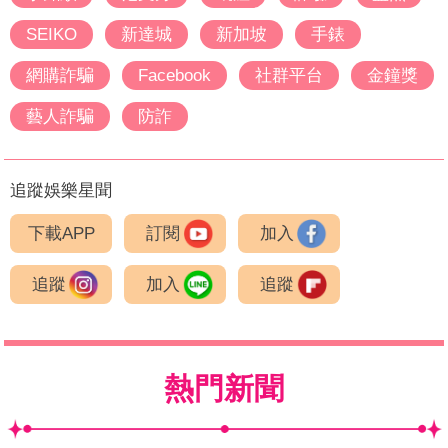
SEIKO
新達城
新加坡
手錶
網購詐騙
Facebook
社群平台
金鐘獎
藝人詐騙
防詐
追蹤娛樂星聞
下載APP
訂閱
加入
追蹤
加入
追蹤
熱門新聞