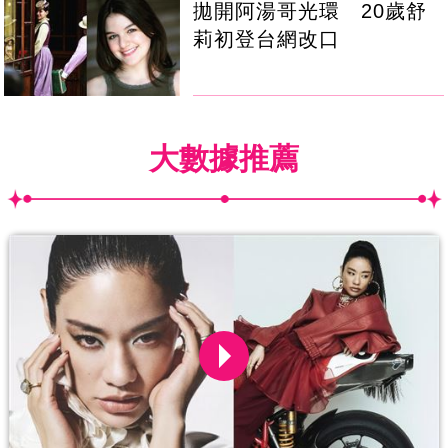
拋開阿湯哥光環 20歲舒
莉初登台網改口
大數據推薦