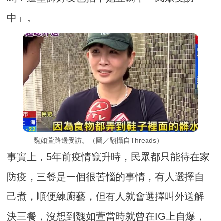
中」。
魏如萱路邊受訪。（圖／翻攝自Threads）
事實上，5年前疫情竄升時，民眾都只能待在家
防疫，三餐是一個很苦惱的事情，有人選擇自
己煮，順便練廚藝，但有人就會選擇叫外送解
決三餐，沒想到魏如萱當時就曾在IG上自爆，