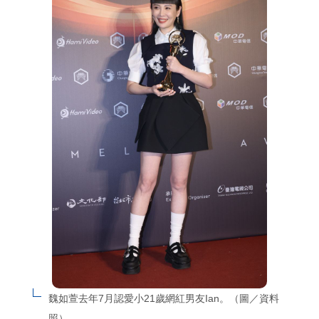
魏如萱去年7月認愛小21歲網紅男友Ian。（圖／資料
照）