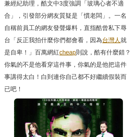
兼經紀助理，酷文中3度強調「玻璃心者不適
合」，引發部分網友質疑是「慣老闆」。一名
自稱前員工的網友發聲爆料，直指酷曾私下辱
台「反正我拍什麼你們都會看，因為
台灣人
就
是自卑！」百萬網紅
cheap
則說，酷有什麼錯？
你氣的不是他看穿這件事，你氣的是他把這件
事講得太白！白到連你自己都不好繼續假裝而
已吧！