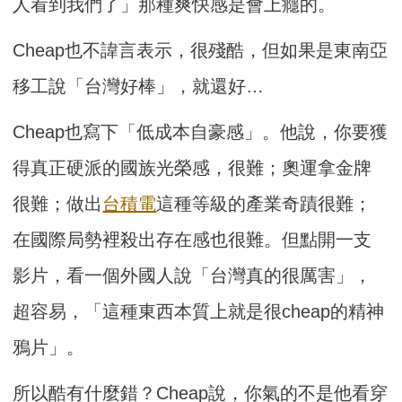
人看到我們了」那種爽快感是會上癮的。
Cheap也不諱言表示，很殘酷，但如果是東南亞
移工說「台灣好棒」，就還好…
Cheap也寫下「低成本自豪感」。他說，你要獲
得真正硬派的國族光榮感，很難；奧運拿金牌
很難；做出
台積電
這種等級的產業奇蹟很難；
在國際局勢裡殺出存在感也很難。但點開一支
影片，看一個外國人說「台灣真的很厲害」，
超容易，「這種東西本質上就是很cheap的精神
鴉片」。
所以酷有什麼錯？Cheap說，你氣的不是他看穿