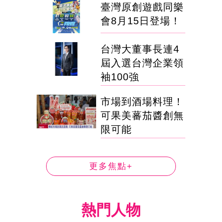
臺灣原創遊戲同樂
會8月15日登場！
台灣大董事長連4
屆入選台灣企業領
袖100強
市場到酒場料理！
可果美蕃茄醬創無
限可能
更多焦點+
熱門人物