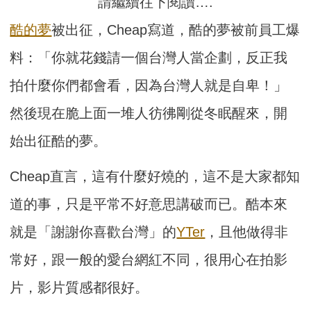
請繼續往下閱讀….
酷的夢
被出征，Cheap寫道，酷的夢被前員工爆
料：「你就花錢請一個台灣人當企劃，反正我
拍什麼你們都會看，因為台灣人就是自卑！」
然後現在脆上面一堆人彷彿剛從冬眠醒來，開
始出征酷的夢。
Cheap直言，這有什麼好燒的，這不是大家都知
道的事，只是平常不好意思講破而已。酷本來
就是「謝謝你喜歡台灣」的
YTer
，且他做得非
常好，跟一般的愛台網紅不同，很用心在拍影
片，影片質感都很好。