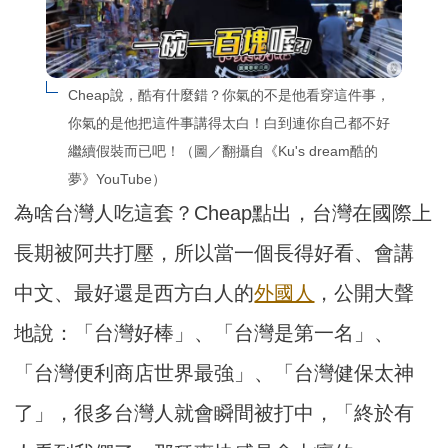
Cheap說，酷有什麼錯？你氣的不是他看穿這件事，
你氣的是他把這件事講得太白！白到連你自己都不好
繼續假裝而已吧！（圖／翻攝自《Ku's dream酷的
夢》YouTube）
為啥台灣人吃這套？Cheap點出，台灣在國際上
長期被阿共打壓，所以當一個長得好看、會講
中文、最好還是西方白人的
外國人
，公開大聲
地說：「台灣好棒」、「台灣是第一名」、
「台灣便利商店世界最強」、「台灣健保太神
了」，很多台灣人就會瞬間被打中，「終於有