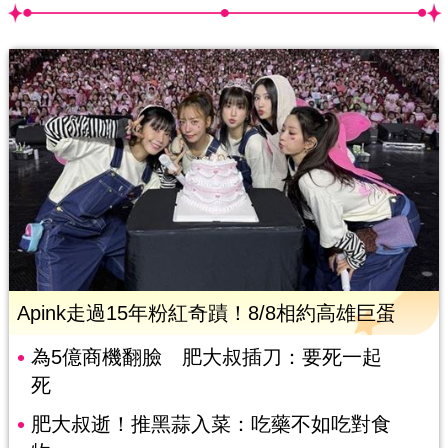
Apink走過15年粉紅奇蹟！8/8相約高雄巨蛋
為5億商機翻臉 肥大叔插刀：要死一起
死
肥大叔逝！推黑蒜入菜：吃藥不如吃對食