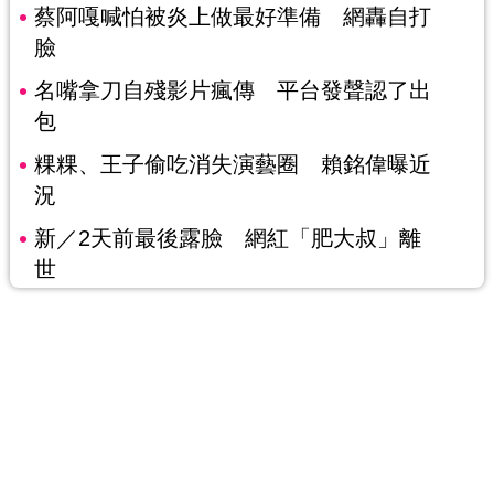
蔡阿嘎喊怕被炎上做最好準備 網轟自打
臉
名嘴拿刀自殘影片瘋傳 平台發聲認了出
包
粿粿、王子偷吃消失演藝圈 賴銘偉曝近
況
新／2天前最後露臉 網紅「肥大叔」離
世