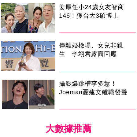
姜厚任小24歲女友智商
146！獲台大3碩博士
傳離婚檢場、女兒非親
生 李翊君露面回應
攝影爆跳槽李多慧！
Joeman憂建文離職發聲
大數據推薦