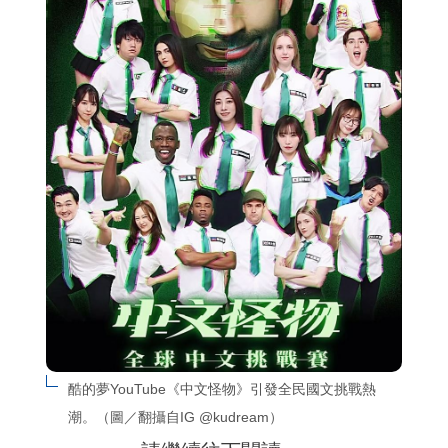
酷的夢YouTube《中文怪物》引發全民國文挑戰熱
潮。（圖／翻攝自IG @kudream）