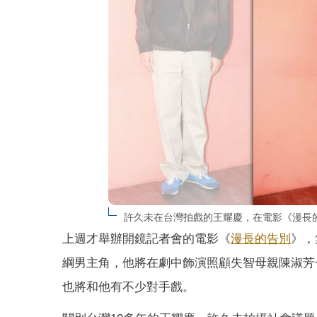
許久未在台灣拍戲的王耀慶，在電影《漫長
上週才舉辦開鏡記者會的電影《
漫長的告別
》，
綱男主角，他將在劇中飾演照顧失智母親陳淑芳
也將和他有不少對手戲。