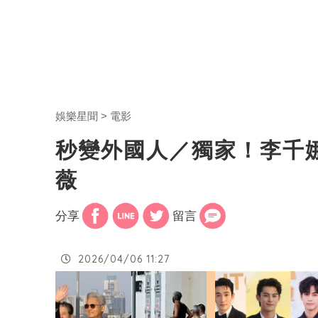
娛樂星聞
電影
秒變外國人／獨家！李千
薇
分享
留言
2026/04/06 11:27