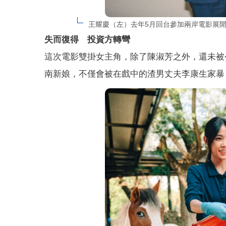
王耀慶（左）去年5月回台參加兩岸電影展
失而復得 投資方轉彎
這次電影雙掛女主角，除了陳淑芳之外，還未被
南新娘，不僅會被在戲中的渣男丈夫李康生家暴