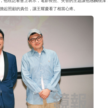
題，他在記者會上表示，電影長照、失智的主題讓他感觸很深
須擔起照顧的責任，讓王耀慶看了相當心疼。