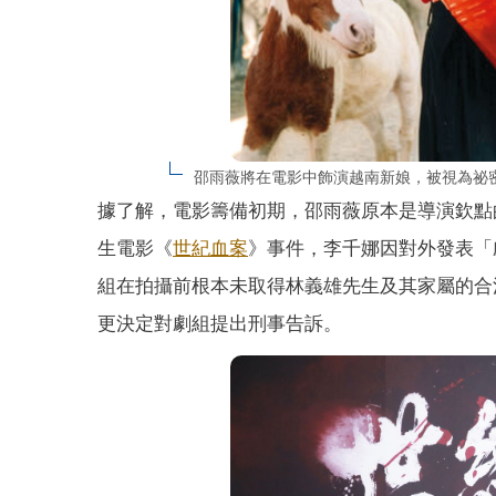
邵雨薇將在電影中飾演越南新娘，被視為祕
據了解，電影籌備初期，邵雨薇原本是導演欽點
生電影《
世紀血案
》事件，李千娜因對外發表「
組在拍攝前根本未取得林義雄先生及其家屬的合
更決定對劇組提出刑事告訴。