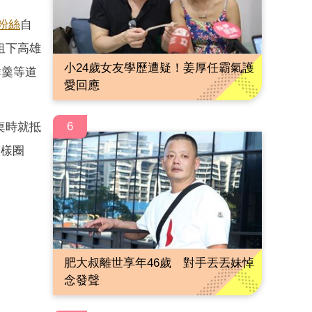
粉絲
自
租下高雄
小24歲女友學歷遭疑！姜厚任霸氣護
鮮羹等道
愛回應
6
桌時就抵
模樣圈
肥大叔離世享年46歲 對手丟丟妹悼
念發聲