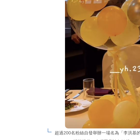
超過200名粉絲自發舉辦一場名為「李洪