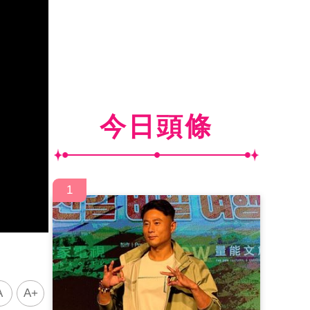
今日頭條
1
A
A+