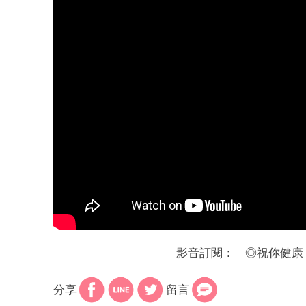
影音訂閱：
◎
祝你健康
分享
留言