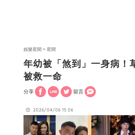
娛樂星聞
星聞
年幼被「煞到」一身病！
被救一命
分享
留言
2026/04/06 15:06