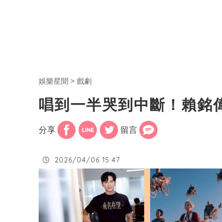
娛樂星聞
戲劇
唱到一半哭到中斷！賴銘
分享
留言
2026/04/06 15:47