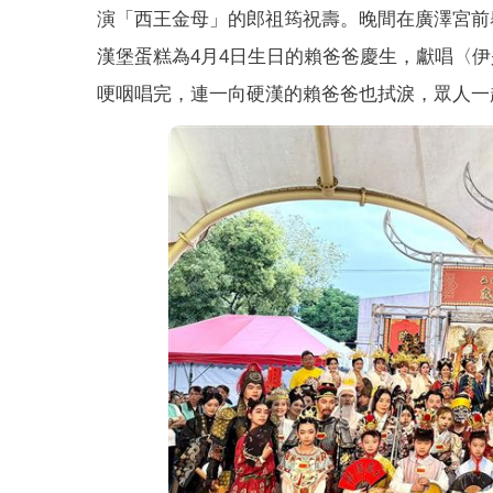
演「西王金母」的郎祖筠祝壽。晚間在廣澤宮前
漢堡蛋糕為4月4日生日的賴爸爸慶生，獻唱〈
哽咽唱完，連一向硬漢的賴爸爸也拭淚，眾人一