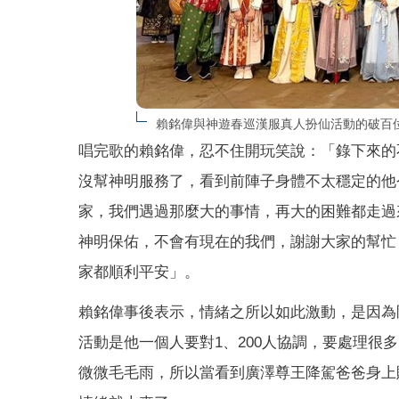
賴銘偉與神遊春巡漢服真人扮仙活動的破百
唱完歌的賴銘偉，忍不住開玩笑說：「錄下來的
沒幫神明服務了，
看到前陣子身體不太穩定的他
家，我們遇過那麼大的事情，
再大的困難都走過
神明保佑，不會有現在的我們，
謝謝大家的幫忙
家都順利平安」。
賴銘偉事後表示，情緒之所以如此激動，是因為
活動是他一個人要對1、200人協調，
要處理很多
微微毛毛雨，所以當看到廣澤尊王降駕爸爸身上