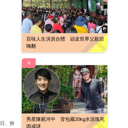
百味人生演員合體 頑皮世界父親節
嗨翻
4
男星陳屍河中 背包藏20kg水泥塊死
生日、扮
因成謎