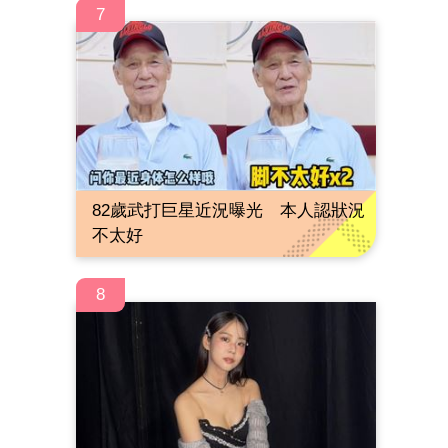
7
82歲武打巨星近況曝光 本人認狀況
不太好
8