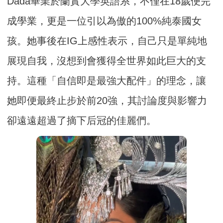
Dada畢業於蘭實大學英語系，不僅在18歲便完
成學業，更是一位引以為傲的100%純泰國女
孩。她事後在IG上感性表示，自己只是單純地
展現自我，沒想到會獲得全世界如此巨大的支
持。這種「自信即是最強大配件」的理念，讓
她即便最終止步於前20強，其討論度與影響力
卻遠遠超過了摘下后冠的佳麗們。