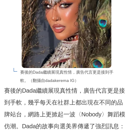
賽後的Dada繼續展現真性情，廣告代言更是接到手
軟。（翻攝自dadakerema IG）
賽後的Dada繼續展現真性情，廣告代言更是接
到手軟，幾乎每天在社群上都出現在不同的品
牌站台，網路上更掀起一波〈Nobody〉舞蹈模
仿潮。Dada的故事向選美界傳遞了強烈訊息：