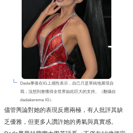
Dada事後在IG上感性表示，自己只是單純地展現自
我，沒想到會獲得全世界如此巨大的支持。（翻攝自
dadakerema IG）
儘管輿論對她的表現反應兩極，有人批評其缺
乏優雅，但更多人讚許她的勇氣與真實感。