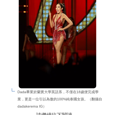
Dada畢業於蘭實大學英語系，不僅在18歲便完成學
業，更是一位引以為傲的100%純泰國女孩。（翻攝自
dadakerema IG）
請繼續往下閱讀….