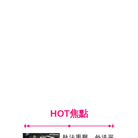
HOT焦點
執法重壓 外送平