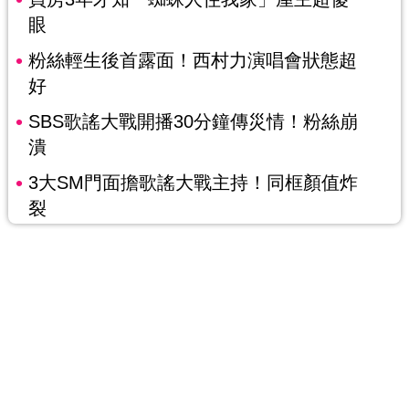
眼
粉絲輕生後首露面！西村力演唱會狀態超
好
SBS歌謠大戰開播30分鐘傳災情！粉絲崩
潰
3大SM門面擔歌謠大戰主持！同框顏值炸
裂