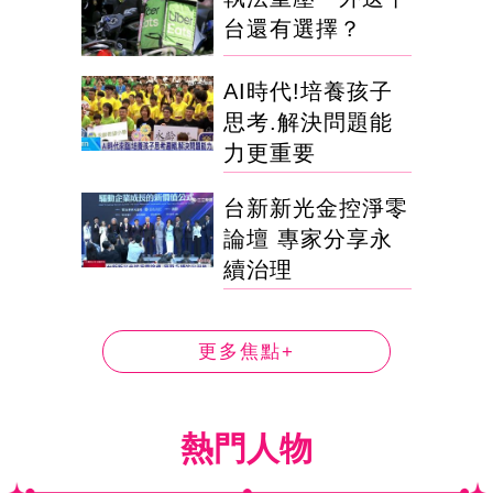
台還有選擇？
AI時代!培養孩子
思考.解決問題能
力更重要
台新新光金控淨零
論壇 專家分享永
續治理
更多焦點+
熱門人物