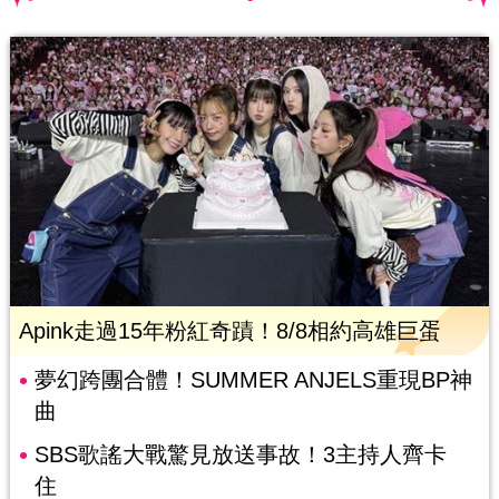
Apink走過15年粉紅奇蹟！8/8相約高雄巨蛋
夢幻跨團合體！SUMMER ANJELS重現BP神
曲
SBS歌謠大戰驚見放送事故！3主持人齊卡
住