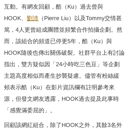
互動。有網友回顧，酷（Ku）過去曾與
HOOK、
劉沛
（Pierre Liu）以及Tommy交情甚
篤，4人更曾組成團體並頻繁合作拍攝企劃。然
而，該組合的頻道已停更5年，酷（Ku）與
HOOK隨後也傳出關係破裂。社群平台上有討論
指出，雙方疑似因「24小時吃三色豆」等企劃
主題高度相似而產生抄襲疑慮。儘管有粉絲緩
頰表示酷（Ku）在影片資訊欄有註明參考來
源，但發文網友透露，HOOK過去提及此事時
「感覺滿委屈的」。
回顧該網紅組合，除了HOOK之外，其餘3名外