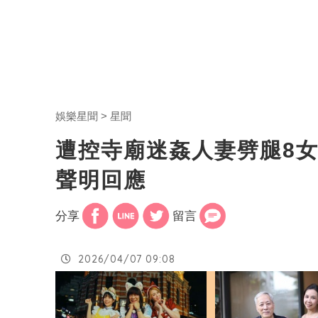
娛樂星聞
星聞
遭控寺廟迷姦人妻劈腿8
聲明回應
分享
留言
2026/04/07 09:08