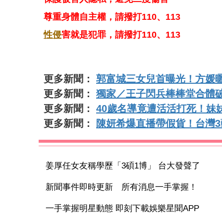
尊重身體自主權，請撥打110、113
性侵
害就是犯罪，請撥打110、113
更多新聞：
郭富城三女兒首曝光！方媛
更多新聞：
獨家／王子閃兵棒棒堂合體破局
更多新聞：
40歲名導竟遭活活打死！妹
更多新聞：
陳妍希爆直播帶假貨！台灣
姜厚任女友稱學歷「3碩1博」 台大發聲了
新聞事件即時更新 所有消息一手掌握！
一手掌握明星動態 即刻下載娛樂星聞APP