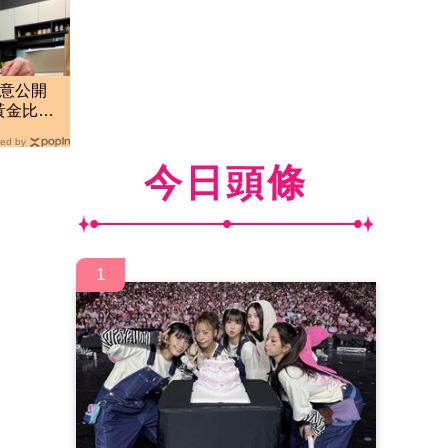
隨意公開
黃金比例
ed by
今日頭條
1