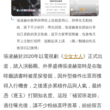
張凌赫在教學與帶班上也相當用心，與學生互動熱
絡，留下不少好評，學生回憶，張凌赫會在群組分享
自己喜歡的英文歌曲，提升大家學習興趣，也會每天
早上主動打招呼、提醒起床上課。（圖／翻攝自吃瓜
衝浪日記微博）
張凌赫於2020年以電視劇《
少女大人
》正式出
道，踏入演藝圈。外界盛傳張凌赫當時是在咖
啡廳讀書時被星探發掘，因外型條件出眾而獲
得入行機會，之後逐步累積作品與人氣，最終
憑《逐玉》打開知名度。這段「補習班老師」
過往曝光後，讓不少粉絲直呼羨慕，紛紛留言