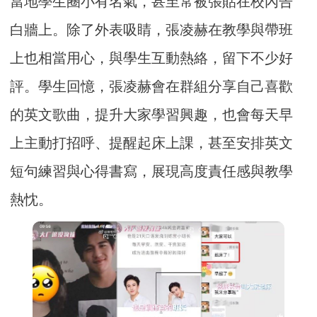
當地學生圈小有名氣，甚至常被張貼在校內告
白牆上。除了外表吸睛，張凌赫在教學與帶班
上也相當用心，與學生互動熱絡，留下不少好
評。學生回憶，張凌赫會在群組分享自己喜歡
的英文歌曲，提升大家學習興趣，也會每天早
上主動打招呼、提醒起床上課，甚至安排英文
短句練習與心得書寫，展現高度責任感與教學
熱忱。