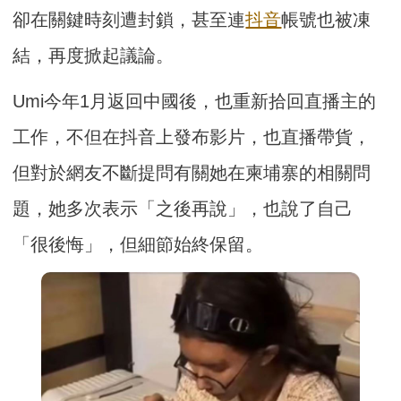
卻在關鍵時刻遭封鎖，甚至連
抖音
帳號也被凍
結，再度掀起議論。
Umi今年1月返回中國後，也重新拾回直播主的
工作，不但在抖音上發布影片，也直播帶貨，
但對於網友不斷提問有關她在柬埔寨的相關問
題，她多次表示「之後再說」，也說了自己
「很後悔」，但細節始終保留。