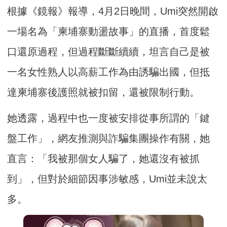
根據《鏡報》報導，4月2日晚間，Umi突然開啟
一場名為「柬埔寨動盪故事」的直播，首度鬆
口還原過程，但過程斷斷續續，坦言自己是被
一名女性熟人以高薪工作為由誘騙出國，但抵
達柬埔寨後護照就被扣留，還被限制行動。
她透露，過程中也一度被安排從事所謂的「鍵
盤工作」，網友推測與詐騙集團操作有關，她
直言：「我被那個女人騙了，她還沒有被抓
到」，但對於細節因事涉敏感，Umi並未說太
多。