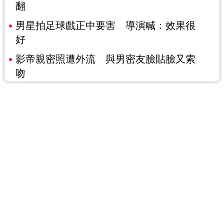
翻
男星拍足球戲正中要害 導演喊：效果很
好
影帝親密照遭外流 與男密友臉貼臉又索
吻