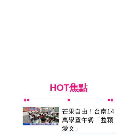
HOT焦點
芒果自由！台南14
萬學童午餐「整顆
愛文」