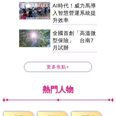
AI時代！威力馬導
入智慧營運系統提
升效率
全國首創「高溫微
型保險」 台南7
月試辦
更多焦點+
熱門人物