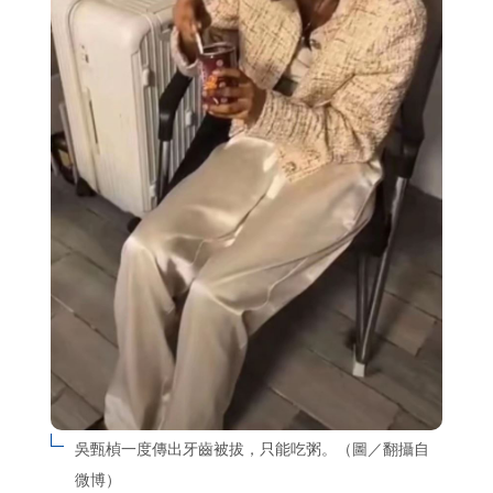
吳甄楨一度傳出牙齒被拔，只能吃粥。（圖／翻攝自
微博）