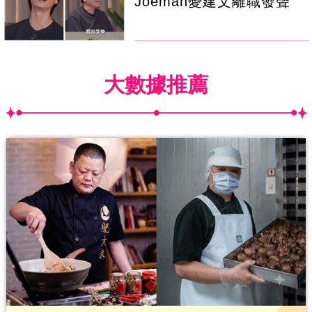
Joeman憂建文離職發聲
大數據推薦