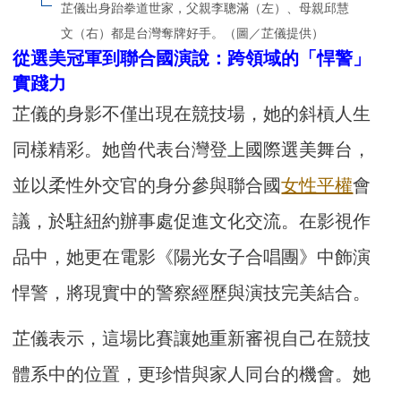
芷儀出身跆拳道世家，父親李聰滿（左）、母親邱慧
文（右）都是台灣奪牌好手。（圖／芷儀提供）
從選美冠軍到聯合國演說：跨領域的「悍警」
實踐力
芷儀的身影不僅出現在競技場，她的斜槓人生
同樣精彩。她曾代表台灣登上國際選美舞台，
並以柔性外交官的身分參與聯合國
女性平權
會
議，於駐紐約辦事處促進文化交流。在影視作
品中，她更在電影《陽光女子合唱團》中飾演
悍警，將現實中的警察經歷與演技完美結合。
芷儀表示，這場比賽讓她重新審視自己在競技
體系中的位置，更珍惜與家人同台的機會。她