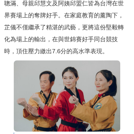
聰滿、母親邱慧文及阿姨邱盟仁皆為台灣在世
界賽場上的奪牌好手。在家庭教育的薰陶下，
芷儀不僅繼承了精湛的武藝，更將這份堅毅轉
化為場上的輸出，在與世錦賽好手同台競技
時，頂住壓力繳出7.6分的高水準表現。