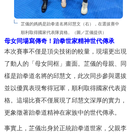
芷儀的媽媽是跆拳道名將邱慧文（右），在選拔賽中
順利取得國家代表隊資格。（圖／芷儀提供）
母女同場寫傳奇！跆拳世家精神世代傳承
本次賽事不僅是頂尖技術的較量，現場更出現
了動人的「母女同框」畫面。芷儀的母親、同
樣是跆拳道名將的邱慧文，此次同步參與選拔
並以優異表現奪得冠軍，順利取得國家代表資
格。這場比賽不僅展現了邱慧文深厚的實力，
更象徵著跆拳道精神在家族中的世代傳承。
事實上，芷儀出身於正統跆拳道世家，父親李