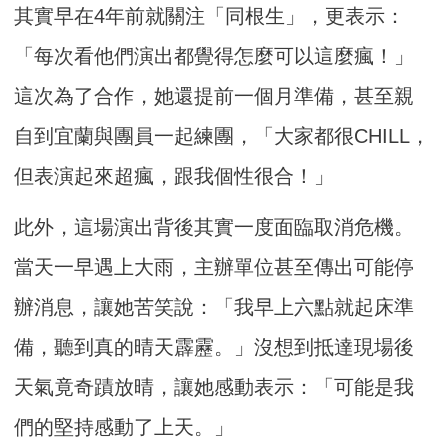
其實早在4年前就關注「同根生」，更表示：
「每次看他們演出都覺得怎麼可以這麼瘋！」
這次為了合作，她還提前一個月準備，甚至親
自到宜蘭與團員一起練團，「大家都很CHILL，
但表演起來超瘋，跟我個性很合！」
此外，這場演出背後其實一度面臨取消危機。
當天一早遇上大雨，主辦單位甚至傳出可能停
辦消息，讓她苦笑說：「我早上六點就起床準
備，聽到真的晴天霹靂。」沒想到抵達現場後
天氣竟奇蹟放晴，讓她感動表示：「可能是我
們的堅持感動了上天。」