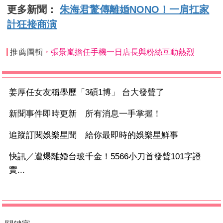
更多新聞：
朱海君驚傳離婚NONO！一肩扛家
計狂接商演
推薦圖輯
張景嵐擔任手機一日店長與粉絲互動熱烈
姜厚任女友稱學歷「3碩1博」 台大發聲了
新聞事件即時更新 所有消息一手掌握！
追蹤訂閱娛樂星聞 給你最即時的娛樂星鮮事
快訊／遭爆離婚台玻千金！5566小刀首發聲101字證
實...