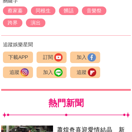
關鍵字
蔡家蓁
同根生
髒話
音樂祭
跨界
演出
追蹤娛樂星聞
下載APP
訂閱
加入
追蹤
加入
追蹤
熱門新聞
蕭煌奇喜迎愛情結晶 新