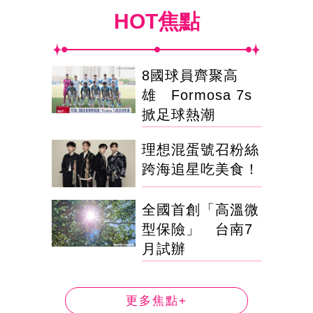
HOT焦點
8國球員齊聚高
雄 Formosa 7s
掀足球熱潮
理想混蛋號召粉絲
跨海追星吃美食！
全國首創「高溫微
型保險」 台南7
月試辦
更多焦點+