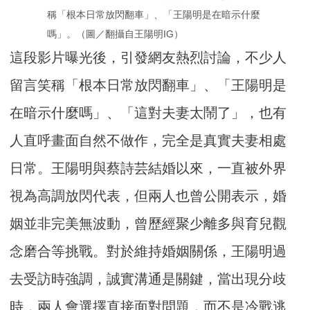
稱「根本日常放閃翻車」、「王陽明是在暗示什麼
嗎」。（圖／翻攝自王陽明IG）
這段影片曝光後，引發網友熱烈討論，不少人
留言笑稱「根本日常放閃翻車」、「王陽明是
在暗示什麼嗎」、「這對夫妻太鬧了」，也有
人直呼畫面自然不做作，完全是真實夫妻相處
日常。王陽明與蔡詩芸結婚以來，一直被外界
視為高調放閃代表，但兩人也曾公開表示，婚
姻並非完美無波動，曾歷經聚少離多與育兒觀
念磨合等挑戰。對於維持婚姻關係，王陽明過
去受訪時強調，誠實溝通是關鍵，當出現分歧
時，兩人會選擇直接面對問題，而不是冷戰逃