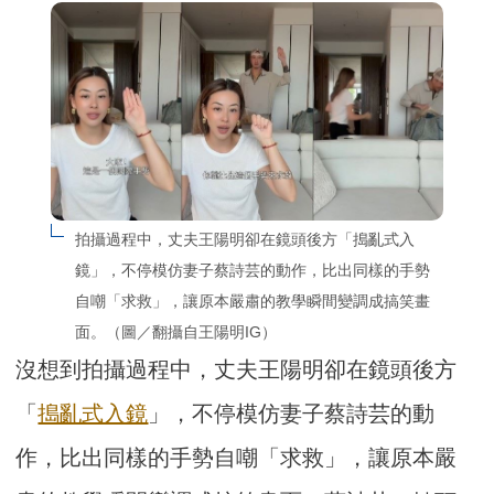
拍攝過程中，丈夫王陽明卻在鏡頭後方「搗亂式入
鏡」，不停模仿妻子蔡詩芸的動作，比出同樣的手勢
自嘲「求救」，讓原本嚴肅的教學瞬間變調成搞笑畫
面。（圖／翻攝自王陽明IG）
沒想到拍攝過程中，丈夫王陽明卻在鏡頭後方
「
搗亂式入鏡
」，不停模仿妻子蔡詩芸的動
作，比出同樣的手勢自嘲「求救」，讓原本嚴