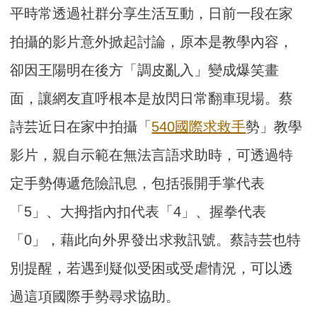
平時常透過社群分享生活互動，日前一段在家
拍攝的影片意外掀起討論，原本是教學內容，
卻因王陽明在後方「調皮亂入」變成爆笑畫
面，讓網友直呼根本是放閃日常翻車現場。蔡
詩芸近日在家中拍攝「
540國際求救手
勢」教學
影片，親自示範在無法言語求助時，可透過特
定手勢傳遞危險訊息，包括張開手掌代表
「5」、大拇指內扣代表「4」、握拳代表
「0」，藉此向外界發出求救訊號。蔡詩芸也特
別提醒，若遇到疑似受困或受虐情況，可以透
過這項國際手勢尋求協助。