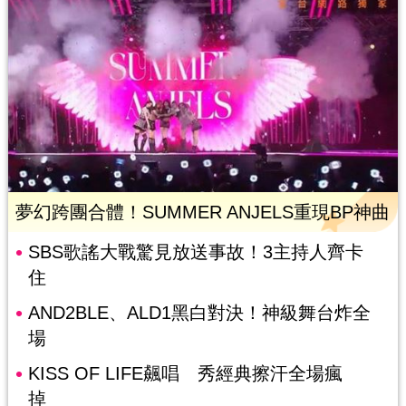
夢幻跨團合體！SUMMER ANJELS重現BP神曲
SBS歌謠大戰驚見放送事故！3主持人齊卡
住
AND2BLE、ALD1黑白對決！神級舞台炸全
場
KISS OF LIFE飆唱 秀經典擦汗全場瘋
掉