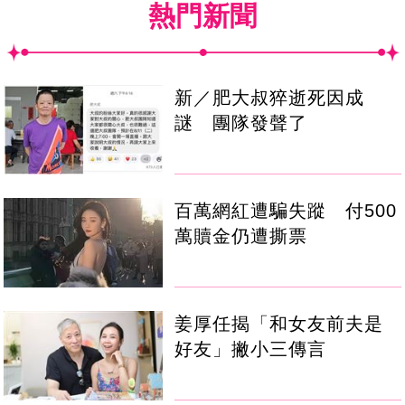
熱門新聞
新／肥大叔猝逝死因成
謎 團隊發聲了
百萬網紅遭騙失蹤 付500
萬贖金仍遭撕票
姜厚任揭「和女友前夫是
好友」撇小三傳言