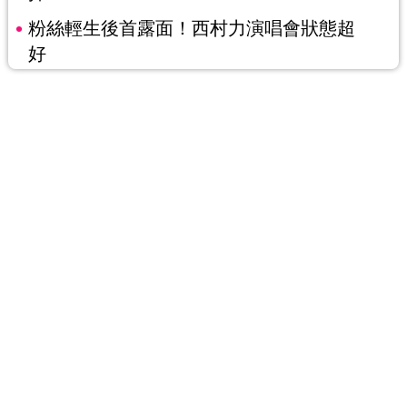
粉絲輕生後首露面！西村力演唱會狀態超
好