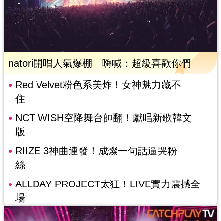
natori開唱人氣爆棚 嗨喊：超級喜歡你們
Red Velvet粉色系美炸！女神魅力藏不
住
NCT WISH空降舞台帥翻！獻唱新歌韓文
版
RIIZE 3神曲連發！成燦一句話逼哭粉
絲
ALLDAY PROJECT太狂！LIVE實力震撼全
場