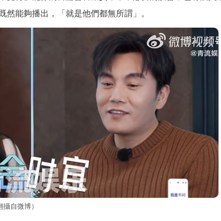
既然能夠播出，「就是他們都無所謂」。
翻攝自微博）