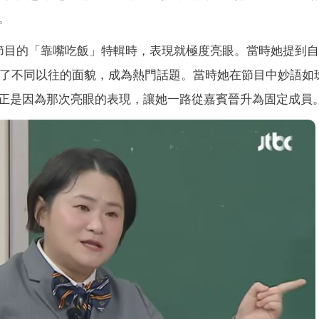
。
節目的「靠嘴吃飯」特輯時，表現就極度亮眼。當時她提到
展現了不同以往的面貌，成為熱門話題。當時她在節目中妙語如
正是因為那次亮眼的表現，讓她一路從嘉賓晉升為固定成員