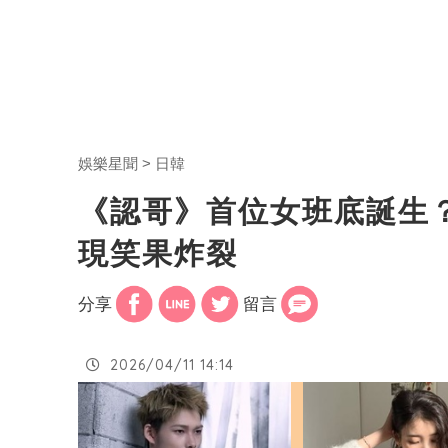
娛樂星聞
日韓
《認哥》首位女班底誕生
現笑果炸裂
分享
留言
2026/04/11 14:14