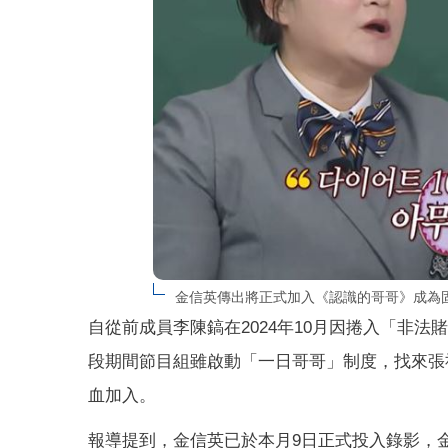
金信英傳出將正式加入《認識的哥哥》成為固定班
自從前成員李陳鎬在2024年10月因捲入「非
段期間節目組雖啟動「一日哥哥」制度，找來張祐
血加入。
報導提到，金信英已於本月9日正式投入錄影，