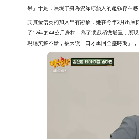
果」十足，展現了身為資深綜藝人的超強存在感
其實金信英的加入早有跡象，她在今年2月出演
了12年的44公斤身材，為了演戲稍微增重，
現場笑聲不斷，被大讚「口才重回全盛時期」，