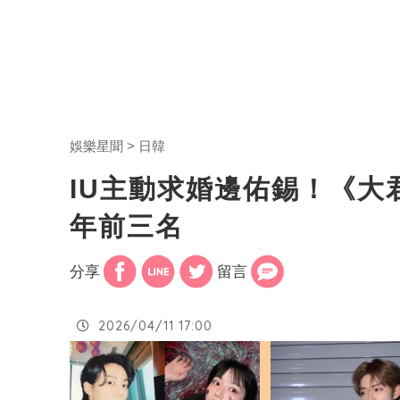
娛樂星聞
日韓
IU主動求婚邊佑錫！《大
年前三名
分享
留言
2026/04/11 17:00