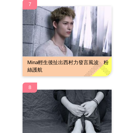
7
Mina輕生後扯出西村力發言風波 粉
絲護航
8