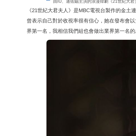
由IU、邊佑錫主演的浪漫韓劇《21世紀大君夫
《21世紀大君夫人》是MBC電視台製作的金土連
曾表示自己對於收視率很有信心，她在發布會以
界第一名，我相信我們組也會做出業界第一名的