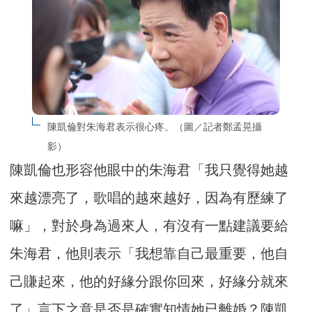
陳凱倫對朱海君表示很心疼。（圖／記者鄭孟晃攝
影）
陳凱倫也形容他眼中的朱海君「我只覺得她越
來越漂亮了，歌唱的越來越好，因為有歷練了
嘛」，對於身為過來人，有沒有一點建議要給
朱海君，他則表示「我想靠自己最重要，他自
己賺起來，他的好緣分跟你回來，好緣分就來
了」言下之意是否是確實知情她已離婚？陳凱