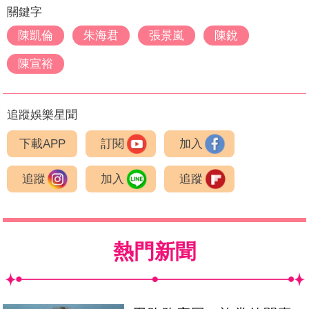
關鍵字
陳凱倫
朱海君
張景嵐
陳銳
陳宣裕
追蹤娛樂星聞
下載APP
訂閱
加入
追蹤
加入
追蹤
熱門新聞