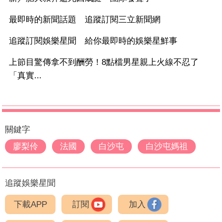
最即時的新聞話題 追蹤訂閱三立新聞網
追蹤訂閱娛樂星聞 給你最即時的娛樂星鮮事
上節目驚傳拿不到酬勞！8點檔男星親上火線不忍了
「真實...
關鍵字
廖梨伶
法國
白沙屯
白沙屯媽祖
追蹤娛樂星聞
下載APP
訂閱
加入