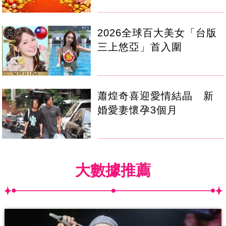
2026全球百大美女「台版
三上悠亞」首入圍
蕭煌奇喜迎愛情結晶 新
婚愛妻懷孕3個月
大數據推薦