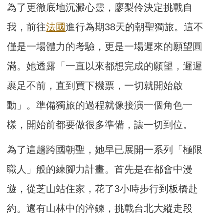
為了更徹底地沉澱心靈，廖梨伶決定挑戰自
我，前往
法國
進行為期38天的朝聖獨旅。這不
僅是一場體力的考驗，更是一場遲來的願望圓
滿。她透露「一直以來都想完成的願望，遲遲
裹足不前，直到買下機票，一切就開始啟
動」。準備獨旅的過程就像接演一個角色一
樣，開始前都要做很多準備，讓一切到位。
為了這趟跨國朝聖，她早已展開一系列「極限
職人」般的練腳力計畫。首先是在都會中漫
遊，從芝山站住家，花了3小時步行到板橋赴
約。還有山林中的淬鍊，挑戰台北大縱走段