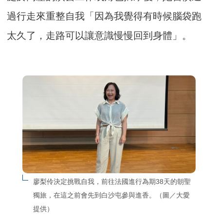
過行走來重整自我「因為我覺得有時候腦袋跑
太久了，走路可以讓意識慢慢回到身體」。
廖梨伶決定挑戰自我，前往法國進行為期38天的朝聖
獨旅，在這之前會先到白沙屯參與進香。（圖／大愛
提供）