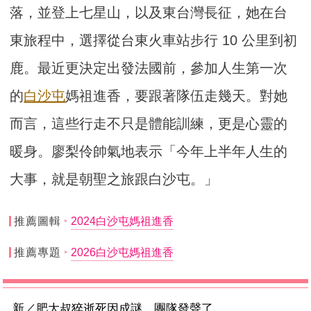
落，並登上七星山，以及東台灣長征，她在台
東旅程中，選擇從台東火車站步行 10 公里到初
鹿。最近更決定出發法國前，參加人生第一次
的
白沙屯
媽祖進香，要跟著隊伍走幾天。對她
而言，這些行走不只是體能訓練，更是心靈的
暖身。廖梨伶帥氣地表示「今年上半年人生的
大事，就是朝聖之旅跟白沙屯。」
推薦圖輯
2024白沙屯媽祖進香
推薦專題
2026白沙屯媽祖進香
新／肥大叔猝逝死因成謎 團隊發聲了