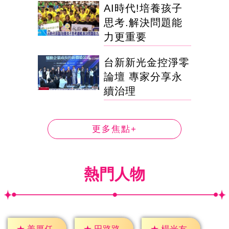
AI時代!培養孩子
思考.解決問題能
力更重要
台新新光金控淨零
論壇 專家分享永
續治理
更多焦點+
熱門人物