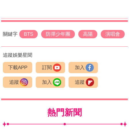
關鍵字
BTS
防彈少年團
高陽
演唱會
追蹤娛樂星聞
下載APP
訂閱
加入
追蹤
加入
追蹤
熱門新聞