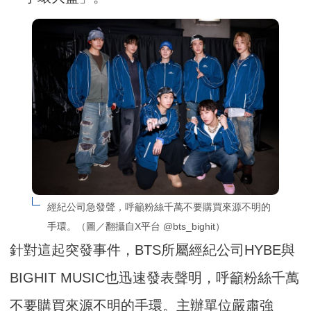
經紀公司急發聲，呼籲粉絲千萬不要購買來源不明的
手環。（圖／翻攝自X平台 @bts_bighit）
針對這起突發事件，BTS所屬經紀公司HYBE與
BIGHIT MUSIC也迅速發表聲明，呼籲粉絲千萬
不要購買來源不明的手環。主辦單位嚴肅強