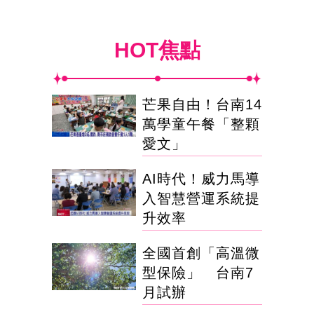
HOT焦點
芒果自由！台南14
萬學童午餐「整顆
愛文」
AI時代！威力馬導
入智慧營運系統提
升效率
全國首創「高溫微
型保險」 台南7
月試辦