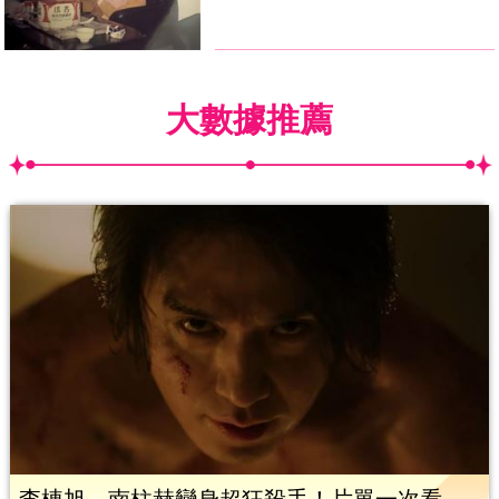
大數據推薦
李棟旭、南柱赫變身超狂殺手！片單一次看