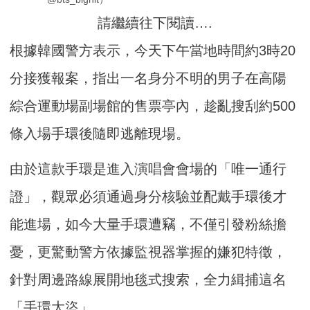
請繼續往下閱讀….
根據韓國警方表示，今天下午當地時間約3時20
分接獲報案，指出一名身分不明的男子在高陽
綜合運動場副場館的售票亭內，趁亂搜刮約500
條入場手環後隨即逃離現場。
由於這款手環是進入演唱會會場的「唯一通行
證」，觀眾必須通過身分核驗並配戴手環後才
能進場，如今大量手環遭竊，不僅引發粉絲擔
憂，更驚動警方依據監視器掌握的嫌犯特徵，
針對周邊路線展開地毯式搜索，全力緝捕這名
「手環大盜」。