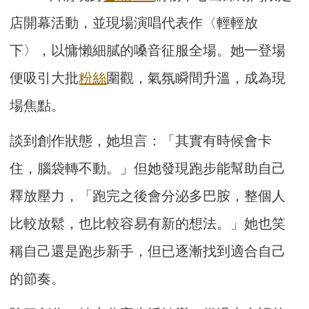
店開幕活動，並現場演唱代表作〈輕輕放
下〉，以慵懶細膩的嗓音征服全場。她一登場
便吸引大批
粉絲
圍觀，氣氛瞬間升溫，成為現
場焦點。
談到創作狀態，她坦言：「其實有時候會卡
住，腦袋轉不動。」但她發現跑步能幫助自己
釋放壓力，「跑完之後會分泌多巴胺，整個人
比較放鬆，也比較容易有新的想法。」她也笑
稱自己還是跑步新手，但已逐漸找到適合自己
的節奏。