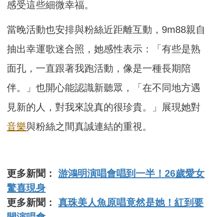
感受這些細微幸福。
當晚活動也安排與粉絲近距離互動，9m88親自
抽出幸運歌迷合照，她感性表示：「有些是熟
面孔，一直跟著我跑活動，像是一種長期陪
伴。」也開心能認識新聽眾，「在不同地方遇
見新的人，對我來說真的很珍貴。」展現她對
音樂
與粉絲之間真誠連結的重視。
更多新聞：
游鴻明演唱會唱到一半！26歲愛女
驚喜現身
更多新聞：
真珠美人魚原唱竟然是她！紅到要