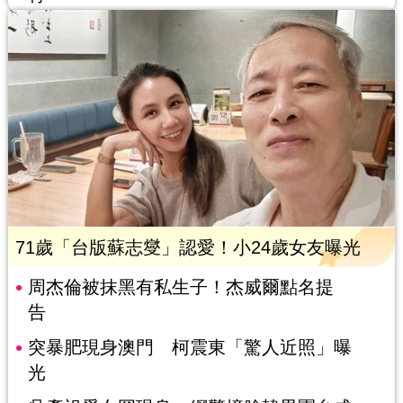
71歲「台版蘇志燮」認愛！小24歲女友曝光
周杰倫被抹黑有私生子！杰威爾點名提
告
突暴肥現身澳門 柯震東「驚人近照」曝
光