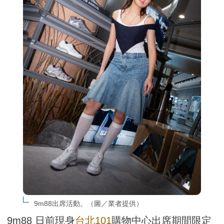
9m88出席活動。（圖／業者提供）
9m88 日前現身
台北101
購物中心出席期間限定