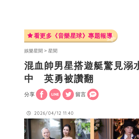
看更多《音樂星球》專題報導
娛樂星聞
星聞
混血帥男星搭遊艇驚見溺
中 英勇被讚翻
分享
留言
2026/04/12 11:40