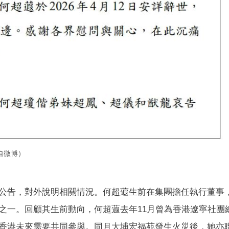
自微博）
公告，對外說明相關情況。何超蕸生前在集團擔任執行董事
之一。回顧其生前動向，何超蕸去年11月曾為香港遼寧社團
香港未來需要共同參與。同月大埔宏福苑發生火災後，她亦