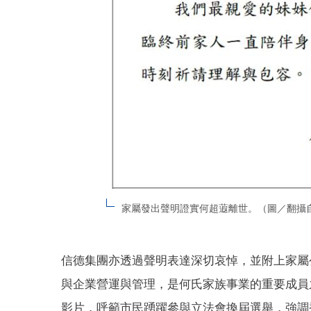
家屬發出聲明證實何超蕸離世。（圖／翻攝
信德集團亦透過聲明表達深切哀悼，並附上家屬
與企業營運與管理，是何氏家族事業的重要成員
影片，呼籲市民踴躍參與立法會換屆選舉，強調