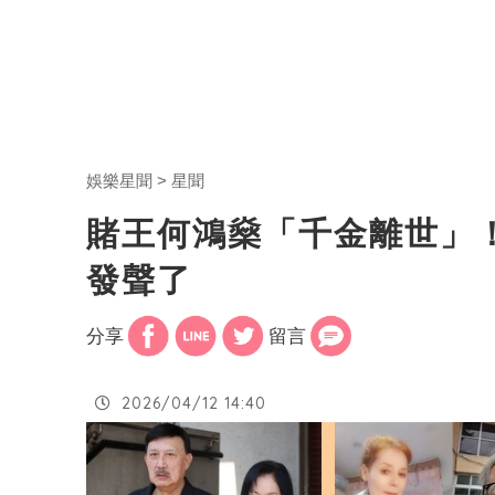
娛樂星聞
星聞
賭王何鴻燊「千金離世」
發聲了
分享
留言
2026/04/12 14:40