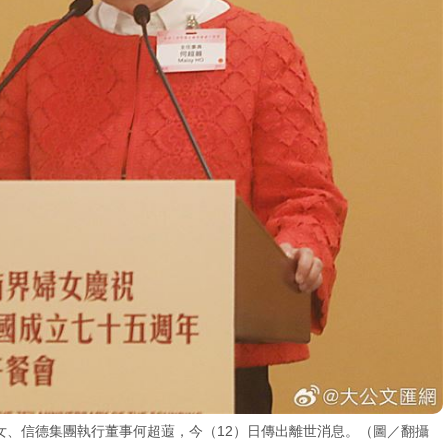
女、信德集團執行董事何超蕸，今（12）日傳出離世消息。（圖／翻攝