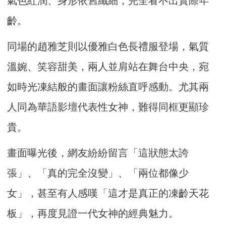
氣色紅潤、身形依舊纖細，完全看不出實際年
齡。
同場的趙雅芝則以優雅白色長禮服登場，氣質
溫婉、笑容甜美，兩人並肩站在舞台中央，宛
如時光凍結般的畫面讓粉絲直呼感動。尤其兩
人同為華語影壇代表性女神，難得同框更顯珍
貴。
畫面曝光後，網友紛紛留言「這狀態太誇
張」、「真的完全沒變」、「兩位都像少
女」，甚至有人感嘆「這才是真正的凍齡天花
板」，再度見證一代女神的經典魅力。