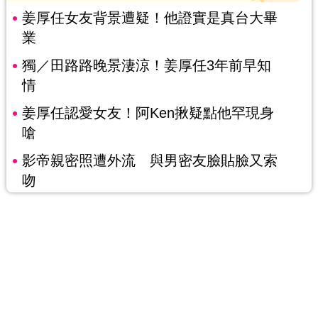
姜厚任女友背景遭疑！他證實是真台大畢
業
獨／田路路晚景淒涼！姜厚任3年前早知
情
姜厚任認愛女友！阿Ken揪疑點他罕現身
嗆
影帝親密照遭外流 與男密友臉貼臉又索
吻