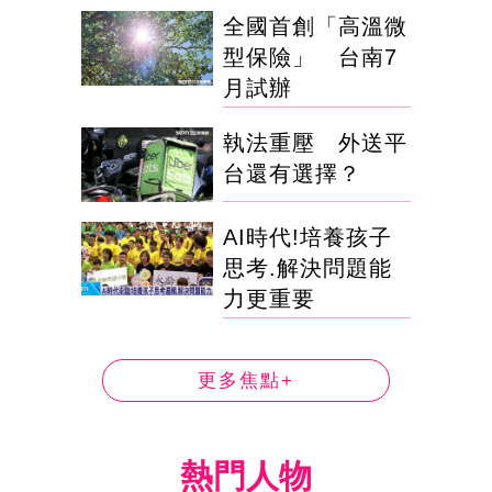
全國首創「高溫微
型保險」 台南7
月試辦
執法重壓 外送平
台還有選擇？
AI時代!培養孩子
思考.解決問題能
力更重要
更多焦點+
熱門人物