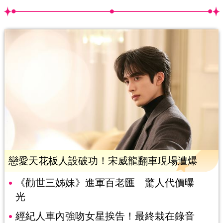
戀愛天花板人設破功！宋威龍翻車現場遭爆
《勸世三姊妹》進軍百老匯 驚人代價曝
光
經紀人車內強吻女星挨告！最終栽在錄音