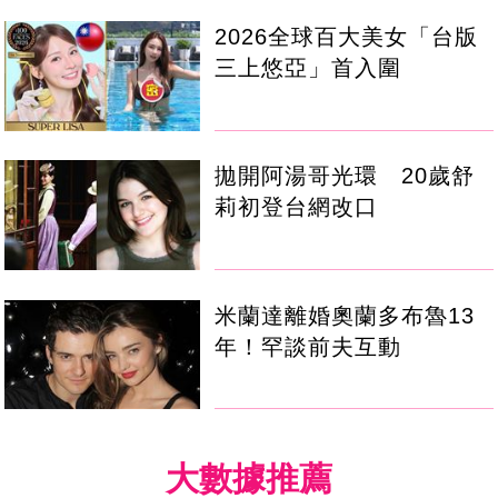
2026全球百大美女「台版
三上悠亞」首入圍
拋開阿湯哥光環 20歲舒
莉初登台網改口
米蘭達離婚奧蘭多布魯13
年！罕談前夫互動
大數據推薦