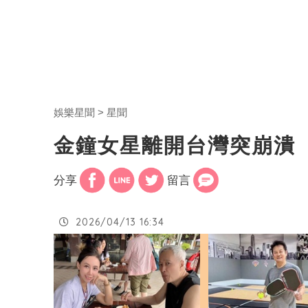
娛樂星聞
星聞
金鐘女星離開台灣突崩潰
分享
留言
2026/04/13 16:34