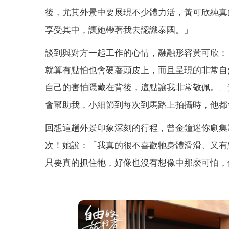
後，尤其外景中要展現不少體力活，黃可欣純真
享受其中，讓她帶著我去認識泰國。」
談到與對方一起工作的心情，融融形容黃可欣：「在
就算有點怕也會硬著頭皮上，而且呈現的非常自
自己的害怕隱藏在背後，這點讓我非常敬佩。」
會幫助我，小細節到每次到馬路上拍攝時，他都會
回想這趟外景印象深刻的行程，曾金鐘迷你劇集
次！她說：「我真的很不喜歡牠身體滑滑、又有
只要真的抓住牠，好像也沒有想像中那麼可怕，