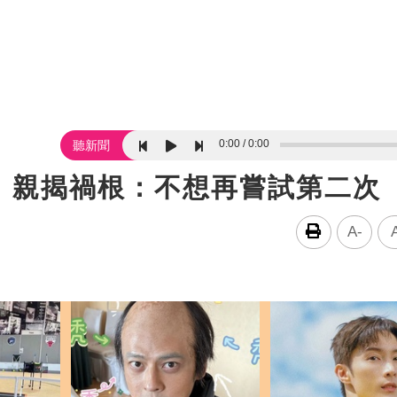
0:00
0:00
聽新聞
 親揭禍根：不想再嘗試第二次
A-