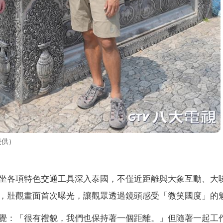
提供）
坐各項特色交通工具深入泰國，不僅近距離與大象互動、大
，壯觀畫面首次曝光，讓觀眾透過鏡頭感受「微笑國度」的
覺：「很有禮貌，我們也保持著一個距離。」但隨著一起工