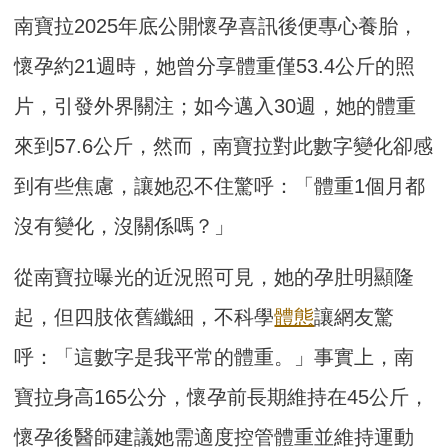
南寶拉2025年底公開懷孕喜訊後便專心養胎，
懷孕約21週時，她曾分享體重僅53.4公斤的照
片，引發外界關注；如今邁入30週，她的體重
來到57.6公斤，然而，南寶拉對此數字變化卻感
到有些焦慮，讓她忍不住驚呼：「體重1個月都
沒有變化，沒關係嗎？」
從南寶拉曝光的近況照可見，她的孕肚明顯隆
起，但四肢依舊纖細，不科學
體態
讓網友驚
呼：「這數字是我平常的體重。」事實上，南
寶拉身高165公分，懷孕前長期維持在45公斤，
懷孕後醫師建議她需適度控管體重並維持運動