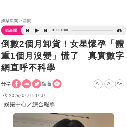
娛樂星聞
星聞
0:00
0:00
聽新聞
倒數2個月卸貨！女星懷孕「體
重1個月沒變」慌了 真實數字
網直呼不科學
A-
A
A+
分享
留言
2026/04/13 17:07
娛樂中心／綜合報導