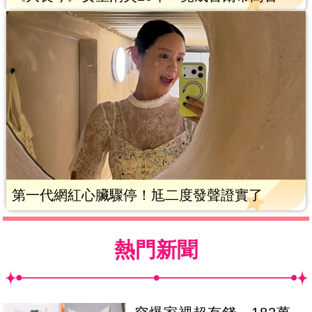
第一代網紅心臟驟停！尪二度發聲證實了
熱門新聞