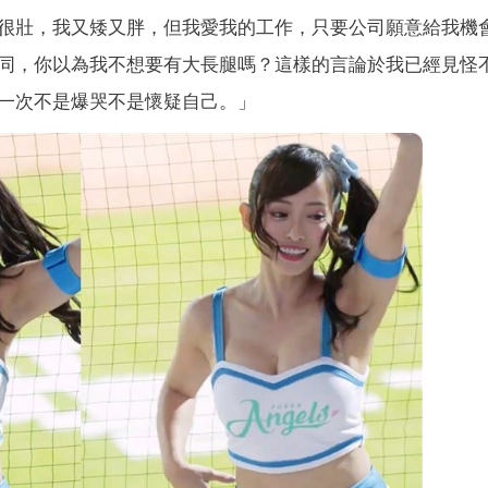
很壯，我又矮又胖，但我愛我的工作，只要公司願意給我機
同，你以為我不想要有大長腿嗎？這樣的言論於我已經見怪
一次不是爆哭不是懷疑自己。」