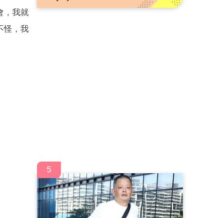
會，我就
不怪，我
5