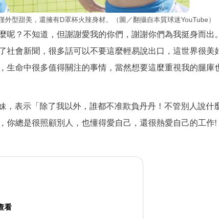
丹丹不僅外型甜美，還擁有D罩杯火辣身材。（圖／翻攝自本質球迷YouTube）
麼呢？不知道，但謝謝愛我的你們，謝謝你們為我挺身而出
了社會新聞，很多話可以不要這麼輕易說出口，這世界很美
，生命中很多值得關注的事情，當然想要這麼重視我的腿庫
力挺好姐妹，表示「除了我以外，誰都不准欺負丹丹！不管別人說什
，你總是很照顧別人，也懂得愛自己，還很熱愛自己的工作!
 查看