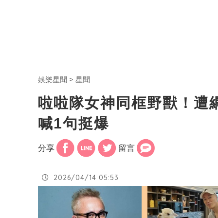
娛樂星聞
星聞
啦啦隊女神同框野獸！遭
喊1句挺爆
分享
留言
2026/04/14 05:53