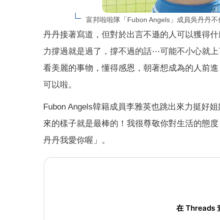
富邦啦啦隊「Fubon Angels」成員吳
丹丹接著寫道，但對於出言不遜的人可以獲得什
力撐過就是過了，撐不過的話⋯可能不小心就上
看美麗的事物，懂得感恩，朝著想成為的人前進
可以啦。
Fubon Angels韓籍成員李雅英也跳出來
來的樣子就是最棒的！我很尊敬你對生活的態度
丹丹我愛你喔」。
在 Threads