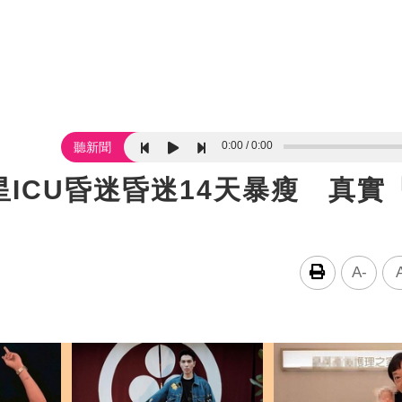
0:00
0:00
聽新聞
ICU昏迷昏迷14天暴瘦 真實
A-