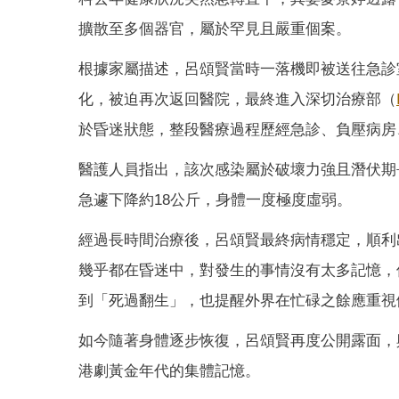
擴散至多個器官，屬於罕見且嚴重個案。
根據家屬描述，呂頌賢當時一落機即被送往急診
化，被迫再次返回醫院，最終進入深切治療部（
於昏迷狀態，整段醫療過程歷經急診、負壓病房
醫護人員指出，該次感染屬於破壞力強且潛伏期
急遽下降約18公斤，身體一度極度虛弱。
經過長時間治療後，呂頌賢最終病情穩定，順利
幾乎都在昏迷中，對發生的事情沒有太多記憶，
到「死過翻生」，也提醒外界在忙碌之餘應重視
如今隨著身體逐步恢復，呂頌賢再度公開露面，
港劇黃金年代的集體記憶。