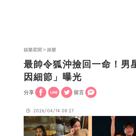
娛樂星聞
娛樂
最帥令狐沖撿回一命！男星
因細節」曝光
分享
留言
2026/04/14 08:27