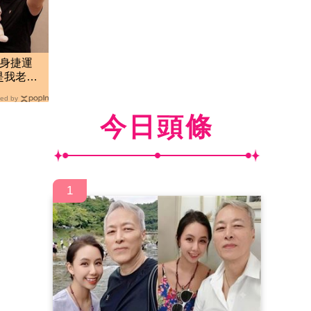
現身捷運
是我老
ed by
今日頭條
1