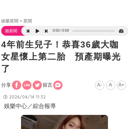
娛樂星聞
星聞
0:00
0:00
聽新聞
4年前生兒子！恭喜36歲大咖
女星懷上第二胎 預產期曝光
了
A-
A
A+
分享
留言
2026/04/14 11:32
娛樂中心／綜合報導