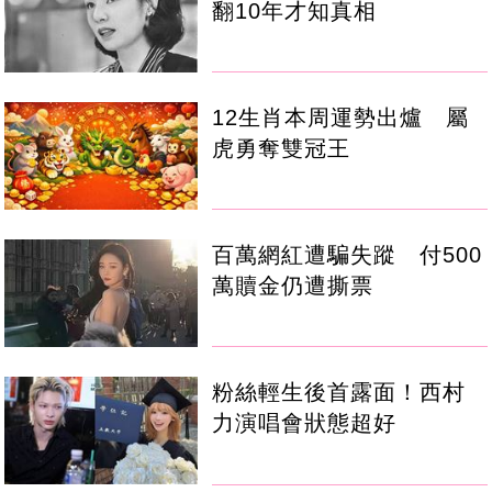
翻10年才知真相
12生肖本周運勢出爐 屬
虎勇奪雙冠王
百萬網紅遭騙失蹤 付500
萬贖金仍遭撕票
粉絲輕生後首露面！西村
力演唱會狀態超好