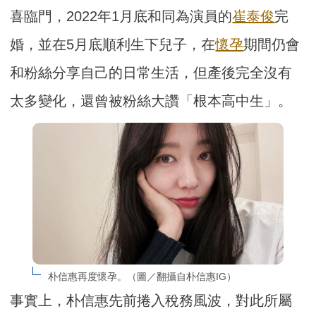
喜臨門，2022年1月底和同為演員的
崔泰俊
完
婚，並在5月底順利生下兒子，在
懷孕
期間仍會
和粉絲分享自己的日常生活，但產後完全沒有
太多變化，還曾被粉絲大讚「根本高中生」。
朴信惠再度懷孕。（圖／翻攝自朴信惠IG）
事實上，朴信惠先前捲入稅務風波，對此所屬