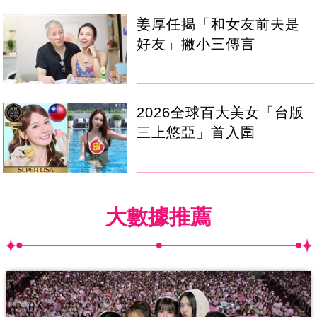
姜厚任揭「和女友前夫是
好友」撇小三傳言
2026全球百大美女「台版
三上悠亞」首入圍
大數據推薦