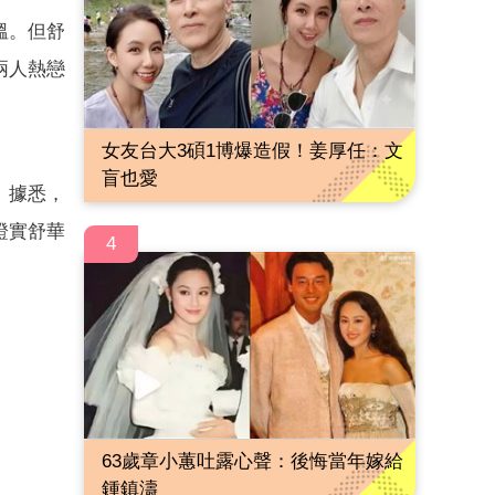
溫。但舒
兩人熱戀
女友台大3碩1博爆造假！姜厚任：文
盲也愛
。據悉，
證實舒華
4
63歲章小蕙吐露心聲：後悔當年嫁給
鍾鎮濤