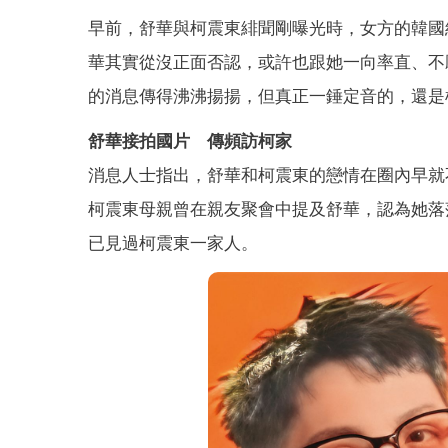
早前，舒華與柯震東緋聞剛曝光時，女方的韓國
華其實從沒正面否認，或許也跟她一向率直、不
的消息傳得沸沸揚揚，但真正一錘定音的，還是
舒華接拍國片 傳頻訪柯家
消息人士指出，舒華和柯震東的戀情在圈內早就
柯震東母親曾在親友聚會中提及舒華，認為她落
已見過柯震東一家人。