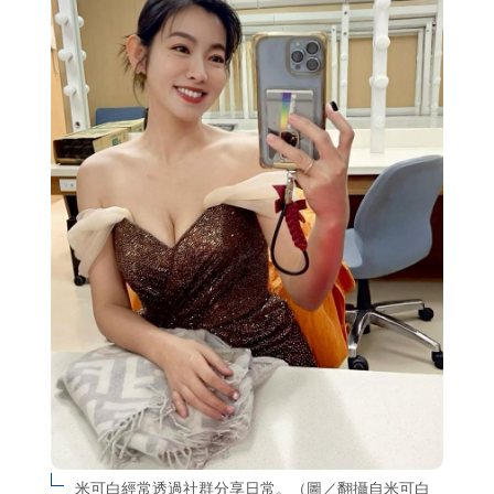
米可白經常透過社群分享日常。（圖／翻攝自米可白