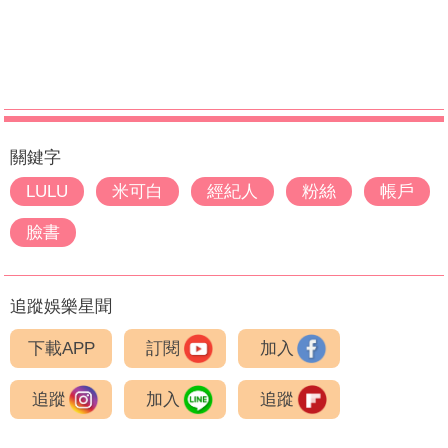
關鍵字
LULU
米可白
經紀人
粉絲
帳戶
臉書
追蹤娛樂星聞
下載APP
訂閱
加入
追蹤
加入
追蹤