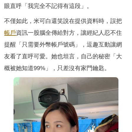
眼直呼「我完全不記得有這段」。
不僅如此，米可白還笑說在提供資料時，誤把
帳戶
資訊一股腦全傳給對方，讓經紀人忍不住
提醒「只需要外幣帳戶號碼」，逗趣互動讓網
友看了直呼可愛。她也坦言，自己的秘密「大
概被她知道99%」，只差沒有家門鑰匙。