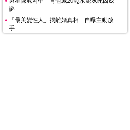
男星陳屍河中 背包藏20kg水泥塊死因成
謎
「最美變性人」揭離婚真相 自曝主動放
手