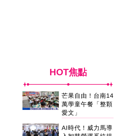
HOT焦點
芒果自由！台南14
萬學童午餐「整顆
愛文」
AI時代！威力馬導