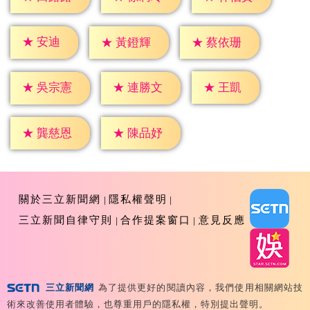
★
安迪
★
黃鐙輝
★
蔡依珊
★
王凱
★
吳宗憲
★
連勝文
★
龔慈恩
★
陳品妤
關於三立新聞網
隱私權聲明
三立新聞自律守則
合作提案窗口
意見反應
三立新聞網
為了提供更好的閱讀內容，我們使用相關網站技
Copyright ©2026 Sanlih E-Television All Rights
術來改善使用者體驗，也尊重用戶的隱私權，特別提出聲明。