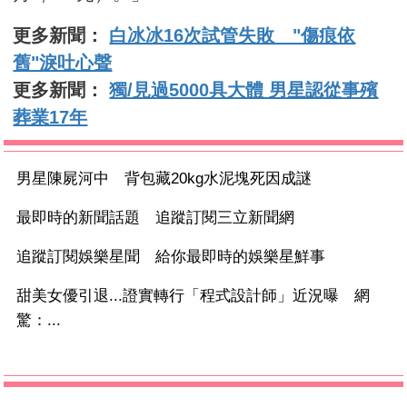
更多新聞：
白冰冰16次試管失敗 "傷痕依
舊"淚吐心聲
更多新聞：
獨/見過5000具大體 男星認從事殯
葬業17年
男星陳屍河中 背包藏20kg水泥塊死因成謎
最即時的新聞話題 追蹤訂閱三立新聞網
追蹤訂閱娛樂星聞 給你最即時的娛樂星鮮事
甜美女優引退...證實轉行「程式設計師」近況曝 網
驚：...