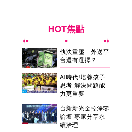
HOT焦點
執法重壓 外送平
台還有選擇？
AI時代!培養孩子
思考.解決問題能
力更重要
台新新光金控淨零
論壇 專家分享永
續治理