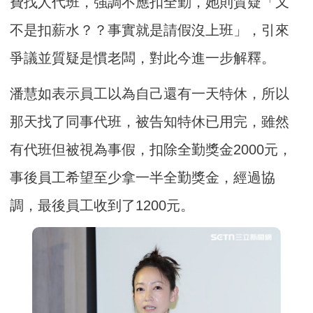
費找人代班，強調不應扣全勤，她則質疑「又
不是扣薪水？？事實就是請假沒上班」，引來
爭議並質疑是慣老闆，對此今進一步解釋。
潘慧如表示員工以為自己還有一天特休，所以
那天找了同事代班，被告知特休已用完，雖然
有代班但被視為事假，扣除全勤獎金2000元，
事後員工希望至少拿一半全勤獎金，經過協
調，最後員工收到了1200元。