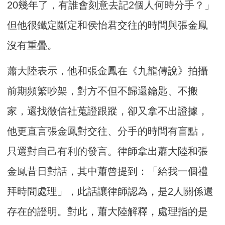
20幾年了，有誰會刻意去記2個人何時分手？」
但他很鐵定斷定和侯怡君交往的時間與張金鳳
沒有重疊。
蕭大陸表示，他和張金鳳在《九龍傳說》拍攝
前期頻繁吵架，對方不但不歸還鑰匙、不搬
家，還找徵信社蒐證跟蹤，卻又拿不出證據，
他更直言張金鳳對交往、分手的時間有盲點，
只選對自己有利的發言。律師拿出蕭大陸和張
金鳳昔日對話，其中蕭曾提到：「給我一個禮
拜時間處理」，此話讓律師認為，是2人關係還
存在的證明。對此，蕭大陸解釋，處理指的是