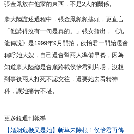
張金鳳放在他家的東西，不是2人的關係。
蕭大陸證述過程中，張金鳳頻頻搖頭，更直言
「他講得沒有一句是真的。」張女指出，《九
龍傳說》是1999年9月開拍，侯怡君一開始還會
稱呼她大嫂，自己還會幫兩人準備早餐，因為
知道蕭大陸總是會順路載侯怡君到片場，沒想
到事後兩人打死不認交往，還要她去看精神
科，讓她痛苦不堪。
更多鏡週刊報導
【婚姻危機又是她】斬草未除根！侯怡君再傳