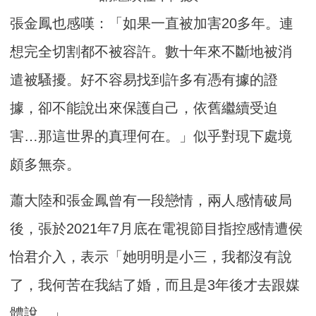
張金鳳也感嘆：「如果一直被加害20多年。連
想完全切割都不被容許。數十年來不斷地被消
遣被騷擾。好不容易找到許多有憑有據的證
據，卻不能說出來保護自己，依舊繼續受迫
害…那這世界的真理何在。」似乎對現下處境
頗多無奈。
蕭大陸和張金鳳曾有一段戀情，兩人感情破局
後，張於2021年7月底在電視節目指控感情遭侯
怡君介入，表示「她明明是小三，我都沒有說
了，我何苦在我結了婚，而且是3年後才去跟媒
體說。」