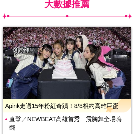
大數據推薦
Apink走過15年粉紅奇蹟！8/8相約高雄巨蛋
直擊／NEWBEAT高雄首秀 震胸舞全場嗨
翻