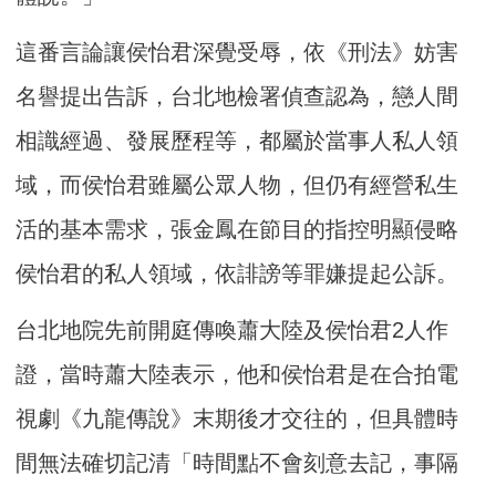
這番言論讓侯怡君深覺受辱，依《刑法》妨害
名譽提出告訴，台北地檢署偵查認為，戀人間
相識經過、發展歷程等，都屬於當事人私人領
域，而侯怡君雖屬公眾人物，但仍有經營私生
活的基本需求，張金鳳在節目的指控明顯侵略
侯怡君的私人領域，依誹謗等罪嫌提起公訴。
台北地院先前開庭傳喚蕭大陸及侯怡君2人作
證，當時蕭大陸表示，他和侯怡君是在合拍電
視劇《九龍傳說》末期後才交往的，但具體時
間無法確切記清「時間點不會刻意去記，事隔