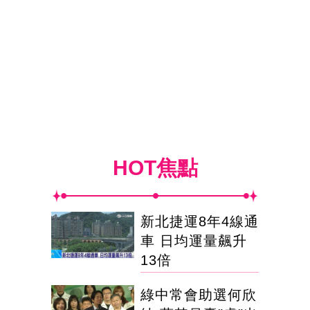
HOT焦點
新北捷運8年4線通
車 日均運量飆升
13倍
綠中常會助選何欣