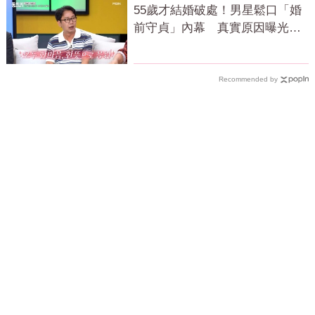
55歲才結婚破處！男星鬆口「婚
前守貞」內幕 真實原因曝光全
場笑瘋
Recommended by