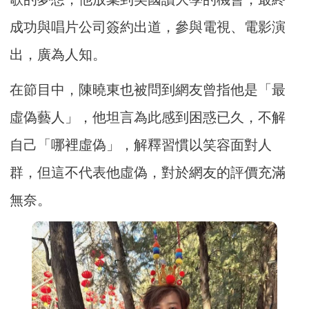
成功與唱片公司簽約出道，參與電視、電影演
出，廣為人知。
在節目中，陳曉東也被問到網友曾指他是「最
虛偽藝人」，他坦言為此感到困惑已久，不解
自己「哪裡虛偽」，解釋習慣以笑容面對人
群，但這不代表他虛偽，對於網友的評價充滿
無奈。