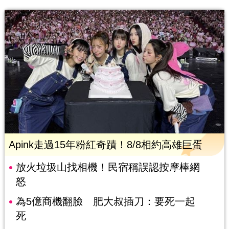
Apink走過15年粉紅奇蹟！8/8相約高雄巨蛋
放火垃圾山找相機！民宿稱誤認按摩棒網
怒
為5億商機翻臉 肥大叔插刀：要死一起
死