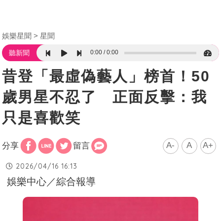
娛樂星聞
星聞
0:00
0:00
聽新聞
昔登「最虛偽藝人」榜首！50
歲男星不忍了 正面反擊：我
只是喜歡笑
A-
A
A+
分享
留言
2026/04/16 16:13
娛樂中心／綜合報導