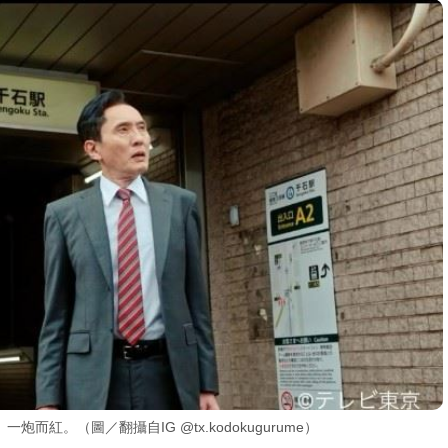
紅。（圖／翻攝自IG @tx.kodokugurume）