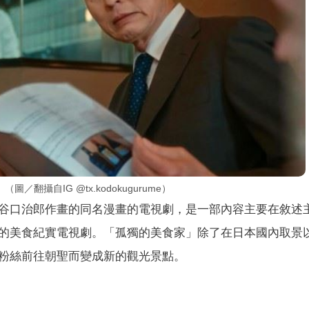
攝自IG @tx.kodokugurume）
谷口治郎作畫的同名漫畫的電視劇，是一部內容主要在敘述
的美食紀實電視劇。「孤獨的美食家」除了在日本國內取景
粉絲前往朝聖而變成新的觀光景點。