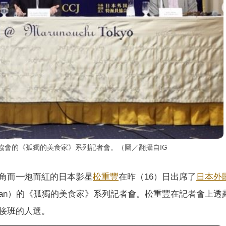
協會的《孤獨的美食家》系列記者會。（圖／翻攝自IG 
角而一炮而紅的日本影星
松重豐
在昨（16）日出席了
日本外
' Club of Japan）的《孤獨的美食家》系列記者會。松重豐在記者會
接班的人選。