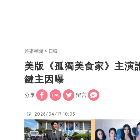
娛樂星聞
日韓
美版《孤獨美食家》主演
鍵主因曝
分享
留言
2026/04/17 10:05