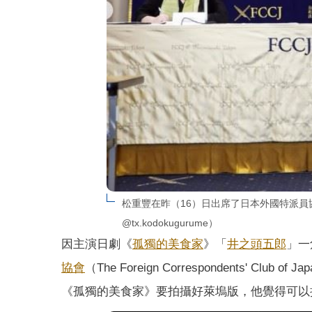
松重豐在昨（16）日出席了日本外國特派員
@tx.kodokugurume）
因主演日劇《
孤獨的美食家
》「
井之頭五郎
」一
協會
（The Foreign Correspondents
《孤獨的美食家》要拍攝好萊塢版，他覺得可以