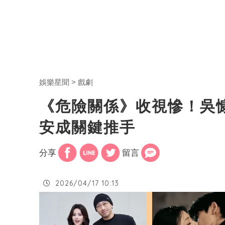
娛樂星聞
戲劇
《危險關係》收視慘！吳
安成關鍵推手
分享
留言
2026/04/17 10:13